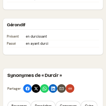
Gérondif
Présent
en durcissant
Passé
en ayant durci
Synonymes de « Durcir »
Partager :
Boucaner
Dessécher
Conserver
Cuire