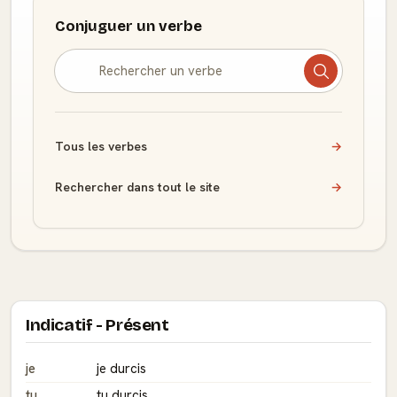
Conjuguer un verbe
Tous les verbes
→
Rechercher dans tout le site
→
Indicatif - Présent
je
je durcis
tu
tu durcis