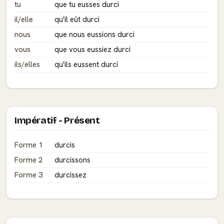
tu
que tu eusses durci
il/elle
qu'il eût durci
nous
que nous eussions durci
vous
que vous eussiez durci
ils/elles
qu'ils eussent durci
Impératif - Présent
Forme 1
durcis
Forme 2
durcissons
Forme 3
durcissez