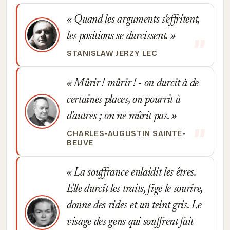
Quand les arguments s'effritent,
les positions se durcissent.
STANISLAW JERZY LEC
Mûrir ! mûrir ! - on durcit à de
certaines places, on pourrit à
d'autres ; on ne mûrit pas.
CHARLES-AUGUSTIN SAINTE-
BEUVE
La souffrance enlaidit les êtres.
Elle durcit les traits, fige le sourire,
donne des rides et un teint gris. Le
visage des gens qui souffrent fait