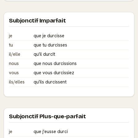
Subjonctif Imparfait
je
que je durcisse
tu
que tu durcisses
il/elle
qu'il durcît
nous
que nous durcissions
vous
que vous durcissiez
ils/elles
qu'ils durcissent
Subjonctif Plus-que-parfait
je
que j'eusse durci