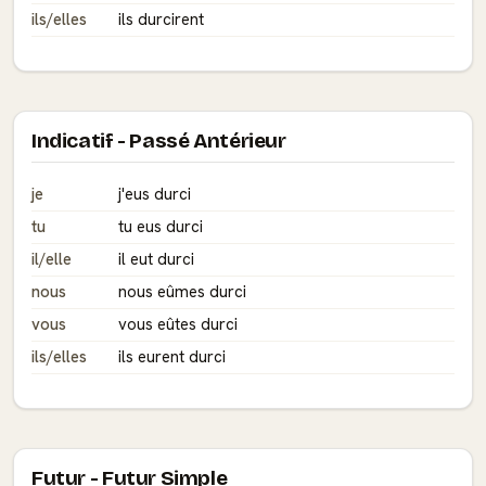
ils/elles
ils durcirent
Indicatif - Passé Antérieur
je
j'eus durci
tu
tu eus durci
il/elle
il eut durci
nous
nous eûmes durci
vous
vous eûtes durci
ils/elles
ils eurent durci
Futur - Futur Simple