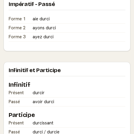
Impératif - Passé
Forme 1
aie durci
Forme 2
ayons durci
Forme 3
ayez durci
Infinitif et Participe
Infinitif
Présent
durcir
Passé
avoir durci
Participe
Présent
durcissant
Passé
durci / durcie