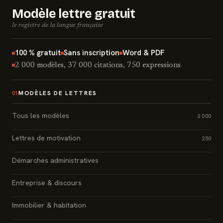
Modèle lettre gratuit
le registre de la langue française
100 % gratuit
Sans inscription
Word & PDF
2 000 modèles, 37 000 citations, 750 expressions
MODÈLES DE LETTRES
01
Tous les modèles
2 000
Lettres de motivation
250
Démarches administratives
Entreprise & discours
Immobilier & habitation