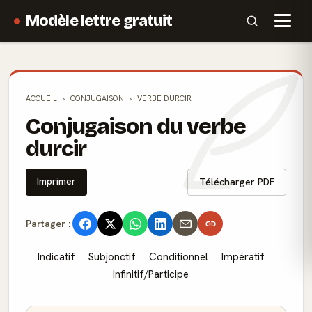
Modèle lettre gratuit
ACCUEIL
CONJUGAISON
VERBE DURCIR
Conjugaison du verbe
durcir
Imprimer
Télécharger PDF
Partager :
Indicatif
Subjonctif
Conditionnel
Impératif
Infinitif/Participe