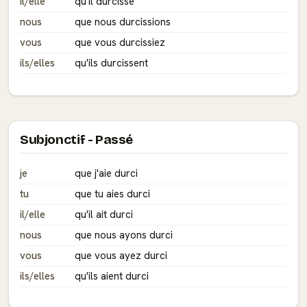
il/elle
qu'il durcisse
nous
que nous durcissions
vous
que vous durcissiez
ils/elles
qu'ils durcissent
Subjonctif - Passé
je
que j'aie durci
tu
que tu aies durci
il/elle
qu'il ait durci
nous
que nous ayons durci
vous
que vous ayez durci
ils/elles
qu'ils aient durci