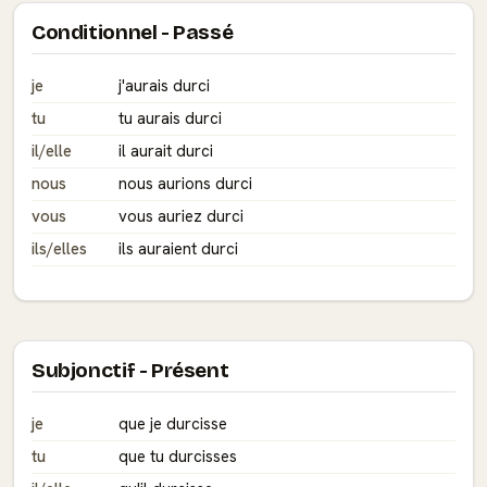
Conditionnel - Passé
je
j'aurais durci
tu
tu aurais durci
il/elle
il aurait durci
nous
nous aurions durci
vous
vous auriez durci
ils/elles
ils auraient durci
Subjonctif - Présent
je
que je durcisse
tu
que tu durcisses