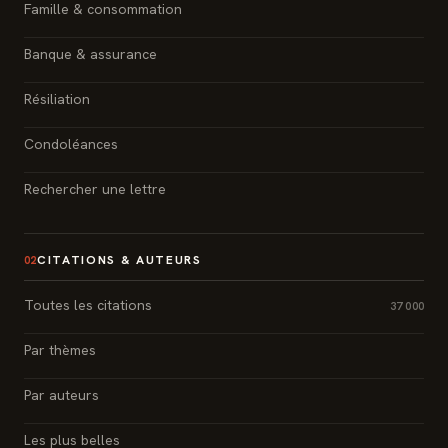
Famille & consommation
Banque & assurance
Résiliation
Condoléances
Rechercher une lettre
CITATIONS & AUTEURS
02
Toutes les citations
37 000
Par thèmes
Par auteurs
Les plus belles