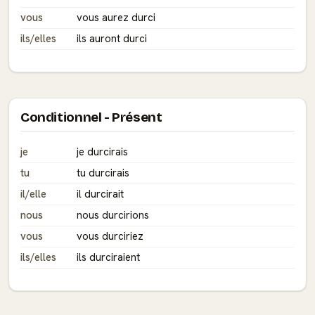
vous
vous aurez durci
ils/elles
ils auront durci
Conditionnel - Présent
je
je durcirais
tu
tu durcirais
il/elle
il durcirait
nous
nous durcirions
vous
vous durciriez
ils/elles
ils durciraient