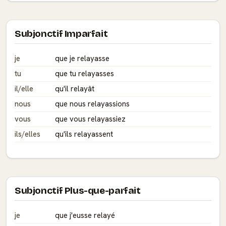
Subjonctif Imparfait
je
que je relayasse
tu
que tu relayasses
il/elle
qu'il relayât
nous
que nous relayassions
vous
que vous relayassiez
ils/elles
qu'ils relayassent
Subjonctif Plus-que-parfait
je
que j'eusse relayé