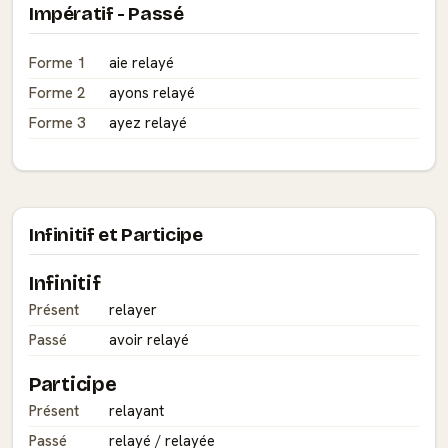
Impératif - Passé
Forme 1
aie relayé
Forme 2
ayons relayé
Forme 3
ayez relayé
Infinitif et Participe
Infinitif
Présent
relayer
Passé
avoir relayé
Participe
Présent
relayant
Passé
relayé / relayée