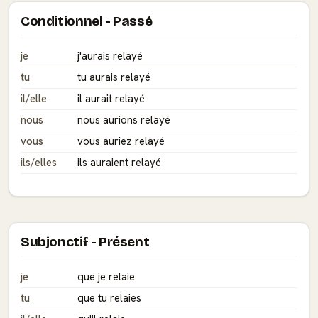
Conditionnel - Passé
je
j'aurais relayé
tu
tu aurais relayé
il/elle
il aurait relayé
nous
nous aurions relayé
vous
vous auriez relayé
ils/elles
ils auraient relayé
Subjonctif - Présent
je
que je relaie
tu
que tu relaies