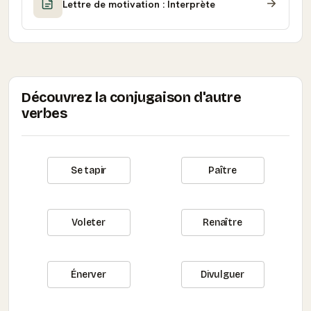
Lettre de motivation : Interprète
Découvrez la conjugaison d'autre
verbes
Se tapir
Paître
Voleter
Renaître
Énerver
Divulguer