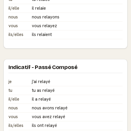
il/elle
il relaie
nous
nous relayons
vous
vous relayez
ils/elles
ils relaient
Indicatif - Passé Composé
je
j'ai relayé
tu
tu as relayé
il/elle
il a relayé
nous
nous avons relayé
vous
vous avez relayé
ils/elles
ils ont relayé