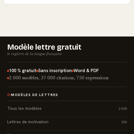
Modèle lettre gratuit
le registre de la langue française
100 % gratuit
Sans inscription
Word & PDF
2 000 modèles, 37 000 citations, 750 expressions
MODÈLES DE LETTRES
01
Tous les modèles
2 000
Lettres de motivation
250