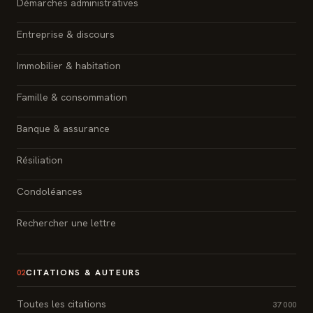
Démarches administratives
Entreprise & discours
Immobilier & habitation
Famille & consommation
Banque & assurance
Résiliation
Condoléances
Rechercher une lettre
CITATIONS & AUTEURS
02
Toutes les citations
37 000