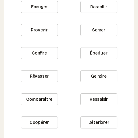
Ennuyer
Ramollir
Provenir
Semer
Confire
Éberluer
Rêvasser
Geindre
Comparaître
Ressaisir
Coopérer
Détériorer