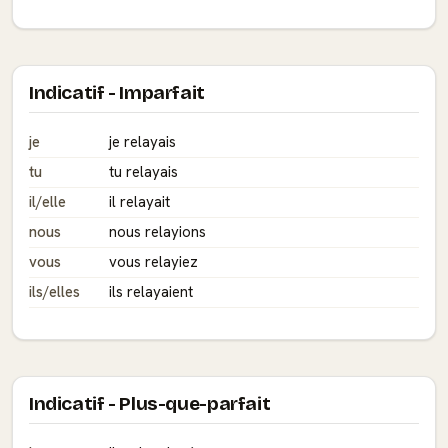
Indicatif - Imparfait
je
je relayais
tu
tu relayais
il/elle
il relayait
nous
nous relayions
vous
vous relayiez
ils/elles
ils relayaient
Indicatif - Plus-que-parfait