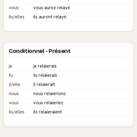
vous
vous aurez relayé
ils/elles
ils auront relayé
Conditionnel - Présent
je
je relaierais
tu
tu relaierais
il/elle
il relaierait
nous
nous relaierions
vous
vous relaieriez
ils/elles
ils relaieraient