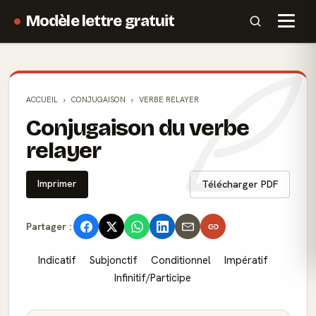
Modèle lettre gratuit
ACCUEIL
CONJUGAISON
VERBE RELAYER
Conjugaison du verbe
relayer
Imprimer
Télécharger PDF
Partager :
Indicatif
Subjonctif
Conditionnel
Impératif
Infinitif/Participe