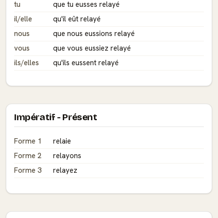
tu
que tu eusses relayé
il/elle
qu'il eût relayé
nous
que nous eussions relayé
vous
que vous eussiez relayé
ils/elles
qu'ils eussent relayé
Impératif - Présent
Forme 1
relaie
Forme 2
relayons
Forme 3
relayez