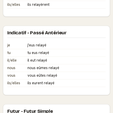
ils/elles
ils relayèrent
Indicatif - Passé Antérieur
je
j'eus relayé
tu
tu eus relayé
il/elle
il eut relayé
nous
nous eûmes relayé
vous
vous eûtes relayé
ils/elles
ils eurent relayé
Futur - Futur Simple