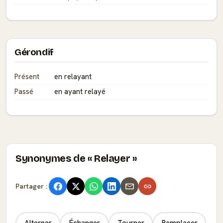
Gérondif
Présent
en relayant
Passé
en ayant relayé
Synonymes de « Relayer »
Partager :
Alterner
Échanger
Tourner
Remplacer