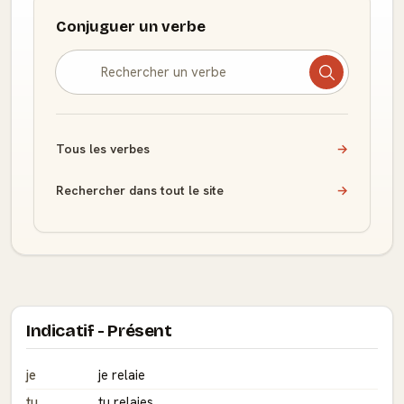
Conjuguer un verbe
Tous les verbes
→
Rechercher dans tout le site
→
Indicatif - Présent
je
je relaie
tu
tu relaies