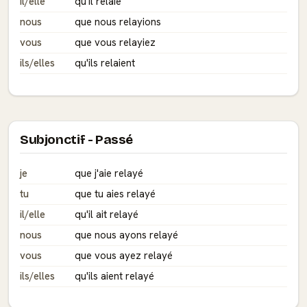
il/elle
qu'il relaie
nous
que nous relayions
vous
que vous relayiez
ils/elles
qu'ils relaient
Subjonctif - Passé
je
que j'aie relayé
tu
que tu aies relayé
il/elle
qu'il ait relayé
nous
que nous ayons relayé
vous
que vous ayez relayé
ils/elles
qu'ils aient relayé