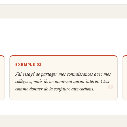
EXEMPLE 02
J'ai essayé de partager mes connaissances avec mes
collègues, mais ils ne montrent aucun intérêt. C'est
comme donner de la confiture aux cochons.