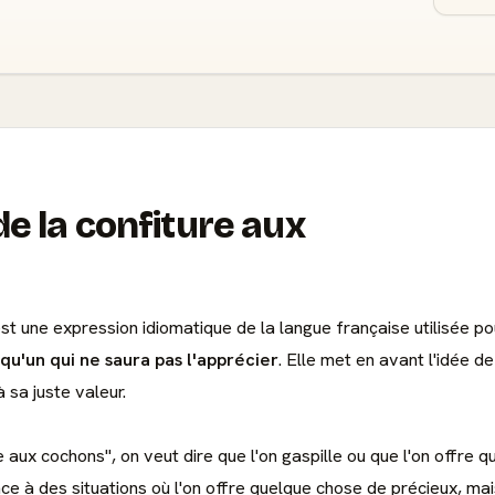
e la confiture aux
st une expression idiomatique de la langue française utilisée p
u'un qui ne saura pas l'apprécier
. Elle met en avant l'idée d
 sa juste valeur.
re aux cochons", on veut dire que l'on gaspille ou que l'on offre 
rence à des situations où l'on offre quelque chose de précieux, m