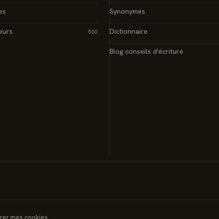
es
Synonymes
eurs
Dictionnaire
500
Blog conseils d'écriture
rer mes cookies