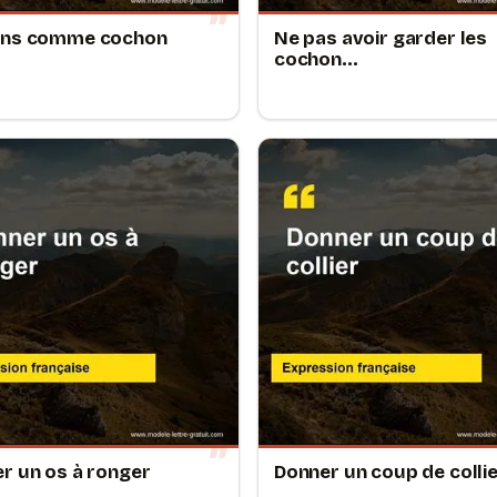
ins comme cochon
Ne pas avoir garder les
cochon...
r un os à ronger
Donner un coup de colli