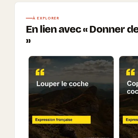
À EXPLORER
En lien avec
Donner de 