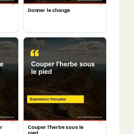
Donner le change
er
Couper l'herbe sous le
pied