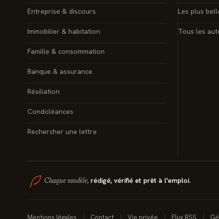
Entreprise & discours
Les plus bell
Immobilier & habitation
Tous les aut
Famille & consommation
Banque & assurance
Résiliation
Condoléances
Rechercher une lettre
rédigé, vérifié et prêt à l'emploi.
Chaque modèle,
Mentions légales
Contact
Vie privée
Flux RSS
Gé