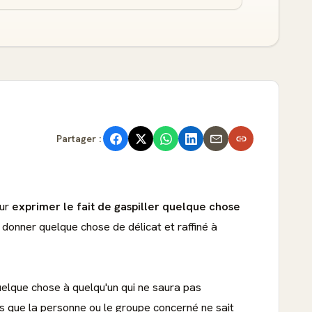
Partager :
our
exprimer le fait de gaspiller quelque chose
e donner quelque chose de délicat et raffiné à
quelque chose à quelqu'un qui ne saura pas
ais que la personne ou le groupe concerné ne sait