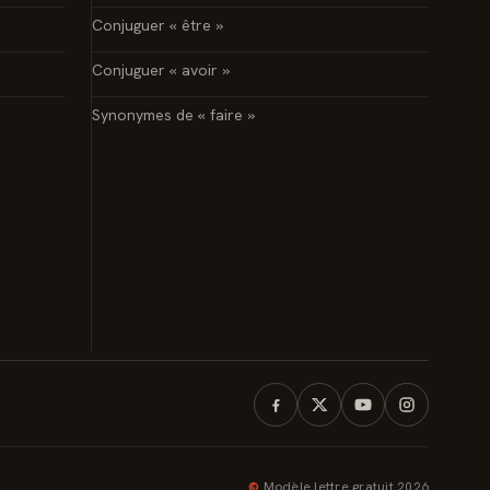
Conjuguer « être »
Conjuguer « avoir »
Synonymes de « faire »
©
Modèle lettre gratuit 2026