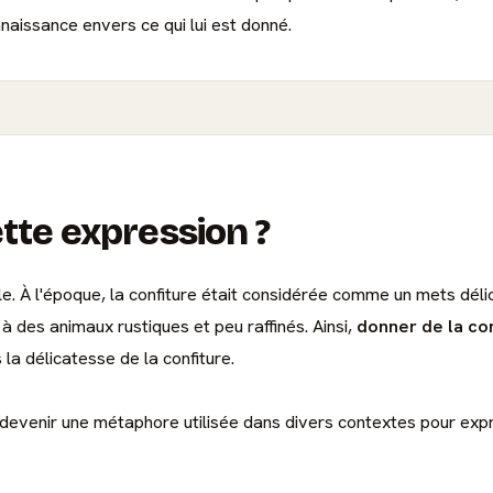
naissance envers ce qui lui est donné.
ette expression ?
le. À l'époque, la confiture était considérée comme un mets dél
à des animaux rustiques et peu raffinés. Ainsi,
donner de la co
 la délicatesse de la confiture.
r devenir une métaphore utilisée dans divers contextes pour exp