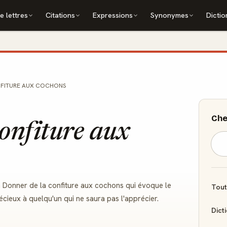
e lettres
Citations
Expressions
Synonymes
Dictio
NFITURE AUX COCHONS
Che
onfiture aux
ion Donner de la confiture aux cochons qui évoque le
Tout
cieux à quelqu'un qui ne saura pas l'apprécier.
Dict