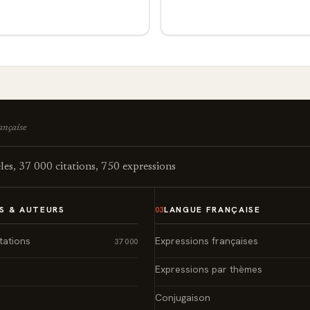
rançaise
es, 37 000 citations, 750 expressions
S & AUTEURS
LANGUE FRANÇAISE
03
tations
Expressions françaises
37 000
Expressions par thèmes
Conjugaison