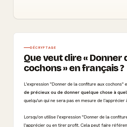
DÉCRYPTAGE
Que veut dire
Donner d
cochons
en français ?
L'expression "Donner de la confiture aux cochons" e
de précieux ou de donner quelque chose à quelq
quelqu'un qui ne sera pas en mesure de l'apprécier à
Lorsqu'on utilise l'expression "Donner de la confitu
l'apprécier ou en tirer profit. Cela peut faire réfé