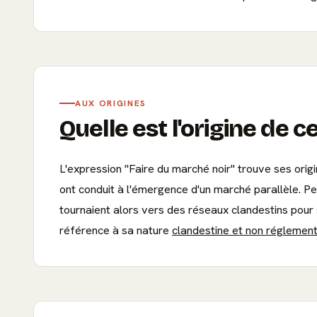
AUX ORIGINES
Quelle est l'origine de c
L'expression "Faire du marché noir" trouve ses orig
ont conduit à l'émergence d'un marché parallèle. Pen
tournaient alors vers des réseaux clandestins pour s
référence à sa nature
clandestine et non réglemen