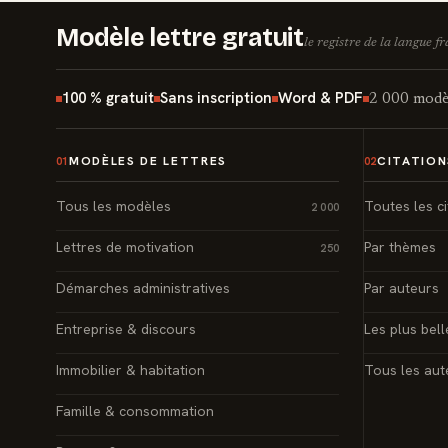
Modèle lettre gratuit
le registre de la langue f
100 % gratuit
Sans inscription
Word & PDF
2 000 modèl
MODÈLES DE LETTRES
CITATION
01
02
Tous les modèles
Toutes les ci
2 000
Lettres de motivation
Par thèmes
250
Démarches administratives
Par auteurs
Entreprise & discours
Les plus bell
Immobilier & habitation
Tous les aut
Famille & consommation