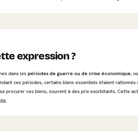
ette expression ?
ines dans les
périodes de guerre ou de crise économique
, o
dant ces périodes, certains biens essentiels étaient rationnés ou
e procurer ces biens, souvent à des prix exorbitants. Cette activ
tée
.