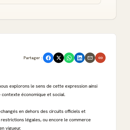
Partager :
 nous explorons le sens de cette expression ainsi
le contexte économique et social.
hangés en dehors des circuits officiels et
s restrictions légales, ou encore le commerce
en vigueur.