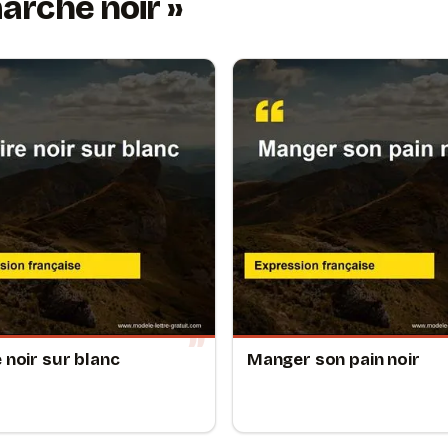
marché noir
e noir sur blanc
Manger son pain noir