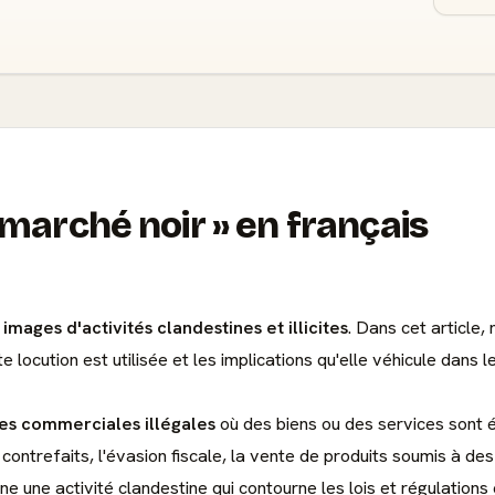
 marché noir
en français
mages d'activités clandestines et illicites
. Dans cet article,
locution est utilisée et les implications qu'elle véhicule dans 
es commerciales illégales
où des biens ou des services sont éc
contrefaits, l'évasion fiscale, la vente de produits soumis à de
gne une activité clandestine qui contourne les lois et régulations 