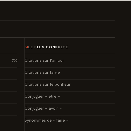
LE PLUS CONSULTÉ
04
Citations sur l'amour
700
Citations sur la vie
Citations sur le bonheur
Conjuguer « être »
Conjuguer « avoir »
Synonymes de « faire »