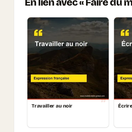
En lien avec
Faire du 
Travailler au noir
Écrir