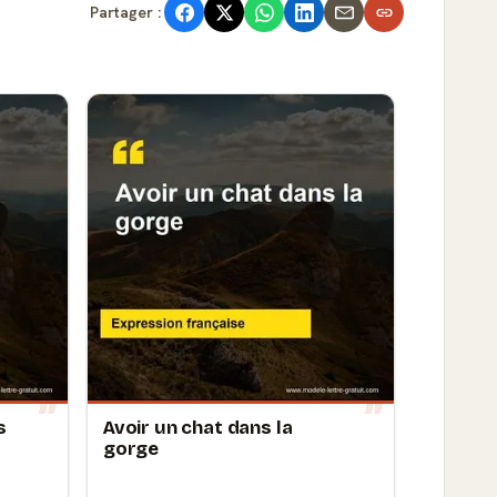
Partager :
s
Avoir un chat dans la
gorge