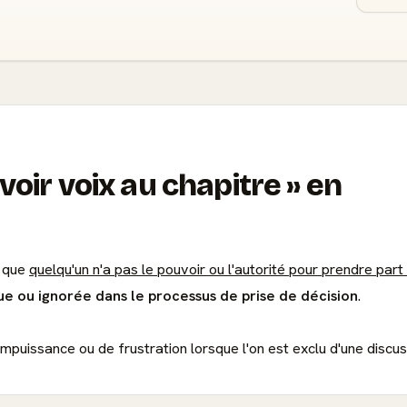
voir voix au chapitre
en
e que
quelqu'un n'a pas le pouvoir ou l'autorité pour prendre part
ue ou ignorée dans le processus de prise de décision
.
'impuissance ou de frustration lorsque l'on est exclu d'une discu