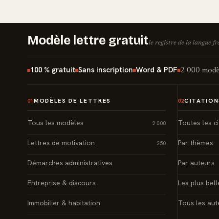
Modèle lettre gratuit
le registre de la langue f
100 % gratuit
Sans inscription
Word & PDF
2 000 modèl
MODÈLES DE LETTRES
CITATION
01
02
Tous les modèles
Toutes les ci
2 000
Lettres de motivation
Par thèmes
250
Démarches administratives
Par auteurs
Entreprise & discours
Les plus bell
Immobilier & habitation
Tous les aut