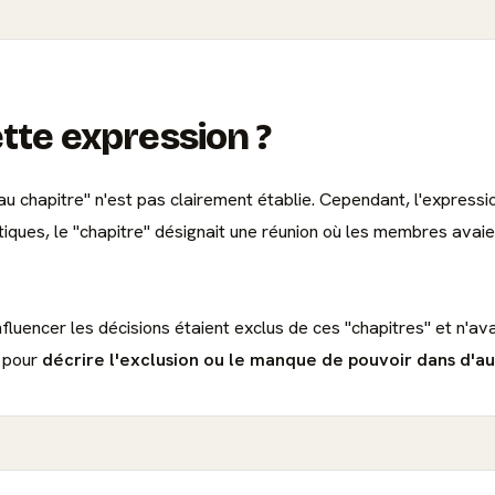
ette expression ?
 au chapitre" n'est pas clairement établie. Cependant, l'express
ques, le "chapitre" désignait une réunion où les membres avaient
influencer les décisions étaient exclus de ces "chapitres" et n'av
e pour
décrire l'exclusion ou le manque de pouvoir dans d'a