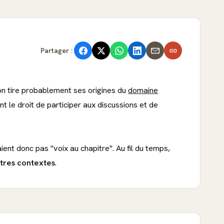
Partager :
ion tire probablement ses origines du
domaine
 le droit de participer aux discussions et de
aient donc pas "voix au chapitre". Au fil du temps,
utres contextes
.