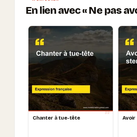
En lien avec
Ne pas avo
Chanter à tue-tête
Avoir