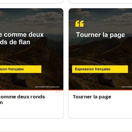
 comme deux ronds
Tourner la page
an