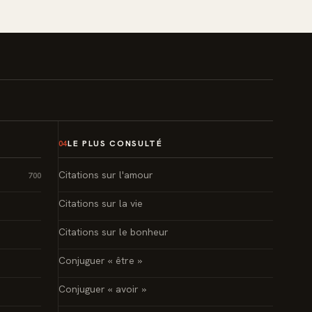
LE PLUS CONSULTÉ
04
Citations sur l'amour
700
Citations sur la vie
Citations sur le bonheur
Conjuguer « être »
Conjuguer « avoir »