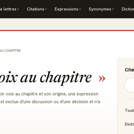
e lettres
Citations
Expressions
Synonymes
Dictio
 AU CHAPITRE
Che
oix au chapitre
oir voix au chapitre et son origine, une expression
est exclue d'une discussion ou d'une décision et n'a
Tout
Dict