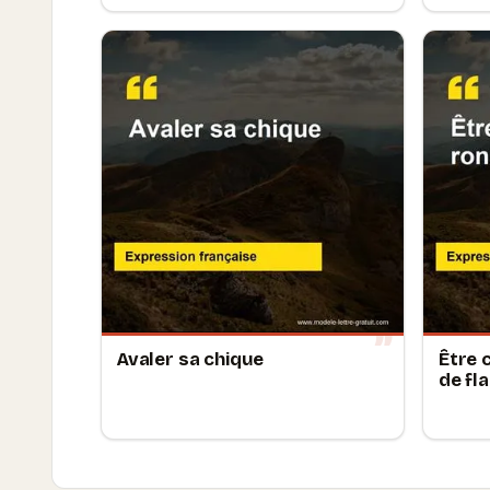
Avaler sa chique
Être
de fl