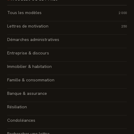
Tous les modèles
2 000
Lettres de motivation
250
Démarches administratives
Entreprise & discours
Immobilier & habitation
Famille & consommation
Banque & assurance
Résiliation
Condoléances
Rechercher une lettre