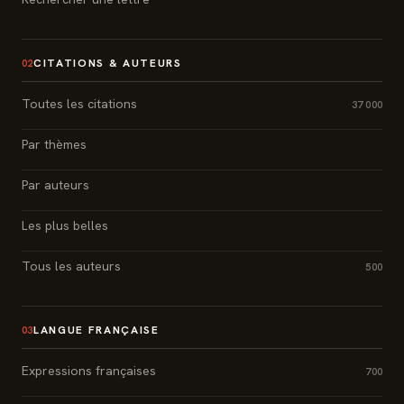
CITATIONS & AUTEURS
02
Toutes les citations
37 000
Par thèmes
Par auteurs
Les plus belles
Tous les auteurs
500
LANGUE FRANÇAISE
03
Expressions françaises
700