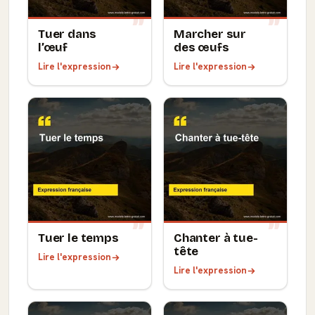
Tuer dans
Marcher sur
l’œuf
des œufs
Lire l'expression
Lire l'expression
Tuer le temps
Chanter à tue-
tête
Lire l'expression
Lire l'expression