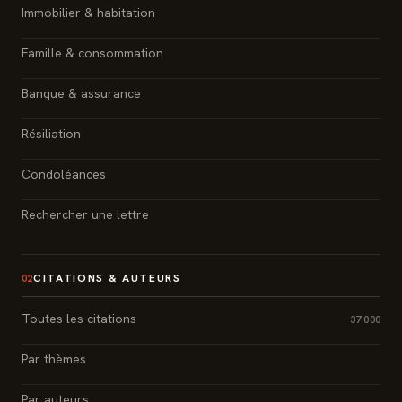
Immobilier & habitation
Famille & consommation
Banque & assurance
Résiliation
Condoléances
Rechercher une lettre
CITATIONS & AUTEURS
02
Toutes les citations
37 000
Par thèmes
Par auteurs