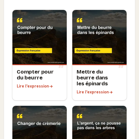
Compter pour
Mettre du
du beurre
beurre dans
les épinards
Lire l'expression
Lire l'expression