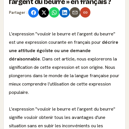
l'argent du beurre
en français ?
Partager :
L'expression "vouloir le beurre et l'argent du beurre"
est une expression courante en français pour
décrire
une attitude égoïste ou une demande
déraisonnable
. Dans cet article, nous explorerons la
signification de cette expression et son origine. Nous
plongerons dans le monde de la langue française pour
mieux comprendre l'utilisation de cette expression
populaire.
L'expression "vouloir le beurre et l'argent du beurre"
signifie vouloir obtenir tous les avantages d'une
situation sans en subir les inconvénients ou les