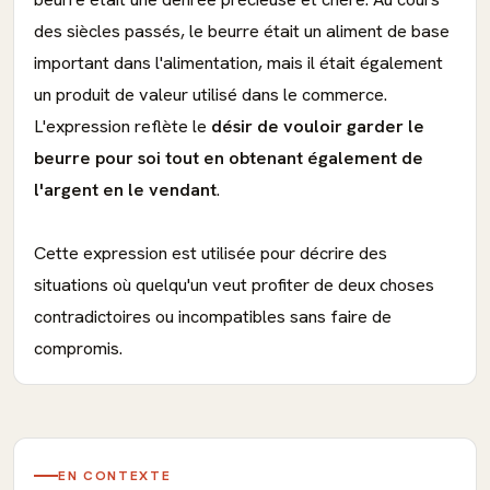
des siècles passés, le beurre était un aliment de base
important dans l'alimentation, mais il était également
un produit de valeur utilisé dans le commerce.
L'expression reflète le
désir de vouloir garder le
beurre pour soi tout en obtenant également de
l'argent en le vendant
.
Cette expression est utilisée pour décrire des
situations où quelqu'un veut profiter de deux choses
contradictoires ou incompatibles sans faire de
compromis.
EN CONTEXTE