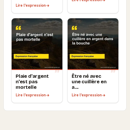
Lire l'expression
Plaie d'argent
Être né avec
n'est pas
une cuillère en
mortelle
a...
Lire l'expression
Lire l'expression