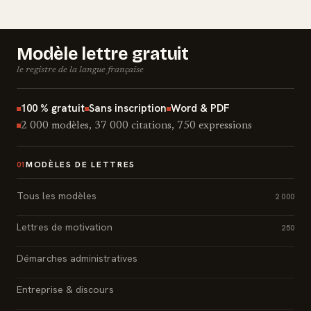
Modèle lettre gratuit
le registre de la langue française
100 % gratuit
Sans inscription
Word & PDF
2 000 modèles, 37 000 citations, 750 expressions
MODÈLES DE LETTRES
01
Tous les modèles
2 000
Lettres de motivation
250
Démarches administratives
Entreprise & discours