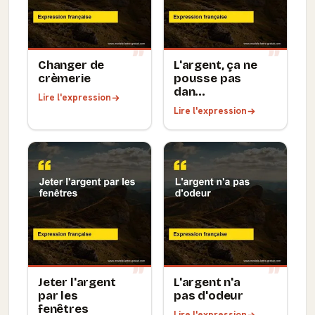
Changer de
L'argent, ça ne
crèmerie
pousse pas
dan...
Lire l'expression
Lire l'expression
Jeter l'argent
L'argent n'a
par les
pas d'odeur
fenêtres
Lire l'expression