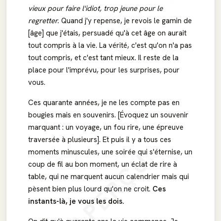
vieux pour faire l'idiot, trop jeune pour le
regretter.
Quand j'y repense, je revois le gamin de
[âge] que j'étais, persuadé qu'à cet âge on aurait
tout compris à la vie. La vérité, c'est qu'on n'a pas
tout compris, et c'est tant mieux. Il reste de la
place pour l'imprévu, pour les surprises, pour
vous.
Ces quarante années, je ne les compte pas en
bougies mais en souvenirs. [Évoquez un souvenir
marquant : un voyage, un fou rire, une épreuve
traversée à plusieurs]. Et puis il y a tous ces
APERÇU
moments minuscules, une soirée qui s'éternise, un
coup de fil au bon moment, un éclat de rire à
table, qui ne marquent aucun calendrier mais qui
pèsent bien plus lourd qu'on ne croit.
Ces
instants-là, je vous les dois.