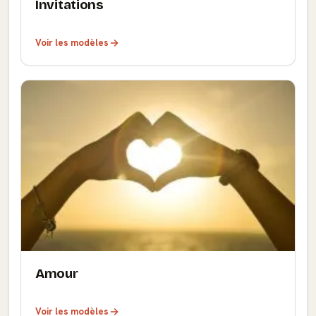
Invitations
Voir les modèles
Amour
Voir les modèles