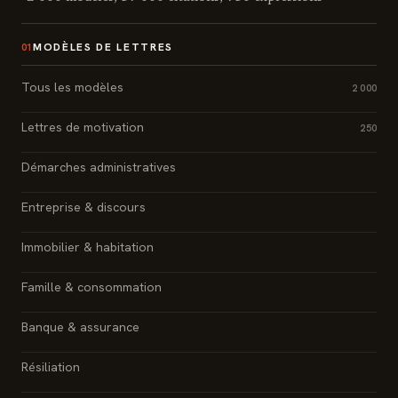
MODÈLES DE LETTRES
01
Tous les modèles
2 000
Lettres de motivation
250
Démarches administratives
Entreprise & discours
Immobilier & habitation
Famille & consommation
Banque & assurance
Résiliation