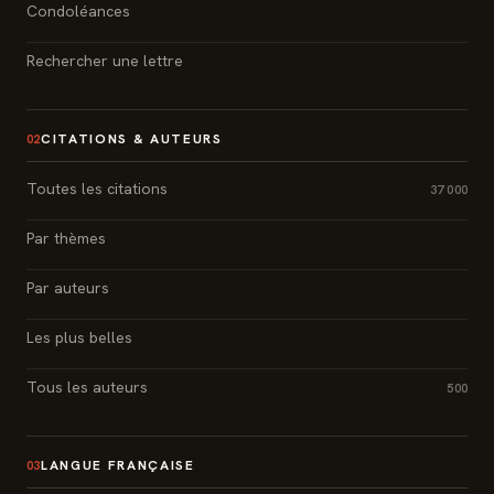
Condoléances
Rechercher une lettre
CITATIONS & AUTEURS
02
Toutes les citations
37 000
Par thèmes
Par auteurs
Les plus belles
Tous les auteurs
500
LANGUE FRANÇAISE
03