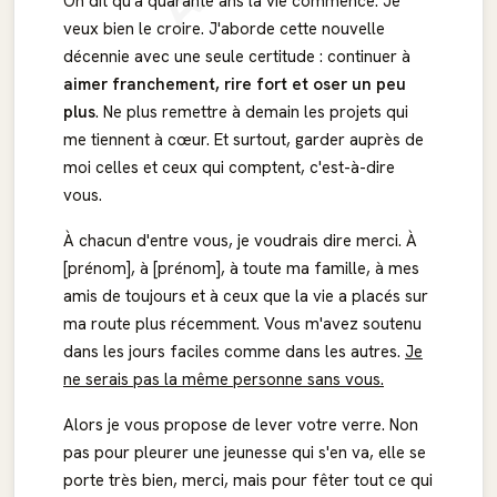
On dit qu'à quarante ans la vie commence. Je
veux bien le croire. J'aborde cette nouvelle
décennie avec une seule certitude : continuer à
aimer franchement, rire fort et oser un peu
plus
. Ne plus remettre à demain les projets qui
me tiennent à cœur. Et surtout, garder auprès de
moi celles et ceux qui comptent, c'est-à-dire
vous.
À chacun d'entre vous, je voudrais dire merci. À
[prénom], à [prénom], à toute ma famille, à mes
amis de toujours et à ceux que la vie a placés sur
ma route plus récemment. Vous m'avez soutenu
dans les jours faciles comme dans les autres.
Je
ne serais pas la même personne sans vous.
Alors je vous propose de lever votre verre. Non
pas pour pleurer une jeunesse qui s'en va, elle se
porte très bien, merci, mais pour fêter tout ce qui