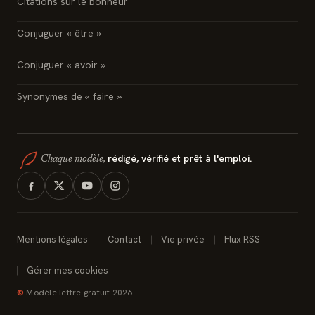
Citations sur le bonheur
Conjuguer « être »
Conjuguer « avoir »
Synonymes de « faire »
rédigé, vérifié et prêt à l'emploi.
Chaque modèle,
Mentions légales
Contact
Vie privée
Flux RSS
Gérer mes cookies
©
Modèle lettre gratuit 2026