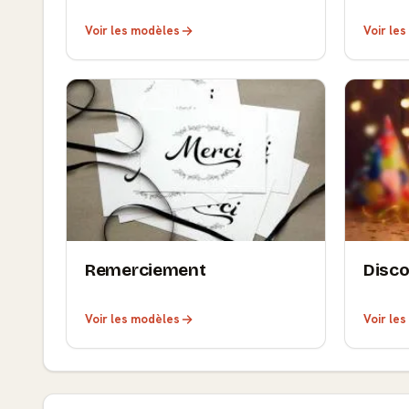
Voir les modèles
Voir le
Remerciement
Disc
Voir les modèles
Voir le