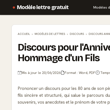
Modèle lettre gratuit
Modèles d
ACCUEIL
MODÈLES DE
LETTRES
DISCOURS
DISCOURS ANN
Discours pour l'Anniv
Hommage d'un Fils
Mis à jour le 20/06/2026
Format : Word, PDF
Temps 
Prononcer un discours pour les 80 ans de son pè
fils sincère et structuré, qui salue le parcours d
souvenirs, vos anecdotes et le prénom de votre pèr