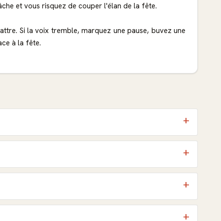
âche et vous risquez de couper l'élan de la fête.
attre. Si la voix tremble, marquez une pause, buvez une
ce à la fête.