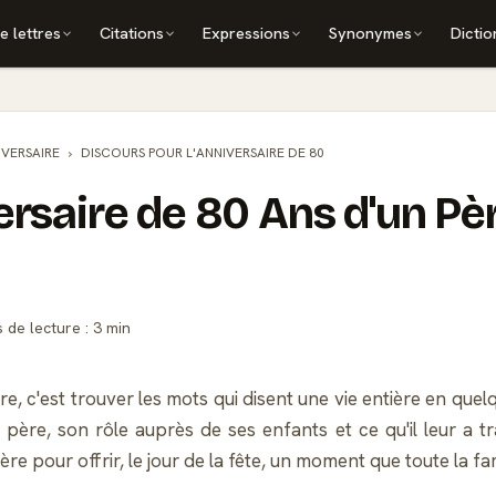
e lettres
Citations
Expressions
Synonymes
Dictio
IVERSAIRE
DISCOURS POUR L'ANNIVERSAIRE DE 80
ersaire de 80 Ans d'un Pèr
de lecture : 3 min
re, c'est trouver les mots qui disent une vie entière en q
u père, son rôle auprès de ses enfants et ce qu'il leur a t
e pour offrir, le jour de la fête, un moment que toute la f