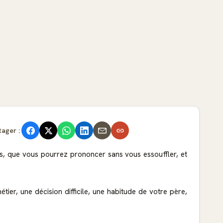
tager :
es, que vous pourrez prononcer sans vous essouffler, et
er, une décision difficile, une habitude de votre père,