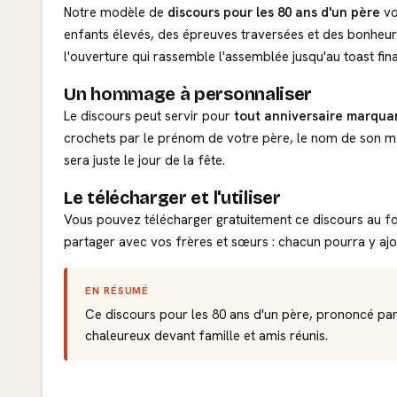
Notre modèle de
discours pour les 80 ans d'un père
vo
enfants élevés, des épreuves traversées et des bonheurs
l'ouverture qui rassemble l'assemblée jusqu'au toast fin
Un hommage à personnaliser
Le discours peut servir pour
tout anniversaire marqua
crochets par le prénom de votre père, le nom de son mét
sera juste le jour de la fête.
Le télécharger et l'utiliser
Vous pouvez télécharger gratuitement ce discours au for
partager avec vos frères et sœurs : chacun pourra y ajo
EN RÉSUMÉ
Ce discours pour les 80 ans d'un père, prononcé par 
chaleureux devant famille et amis réunis.