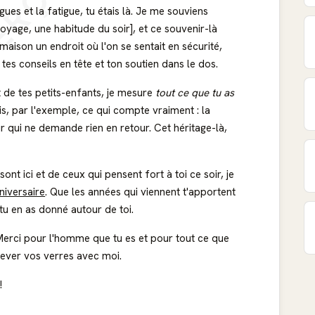
ERÇU
ues et la fatigue, tu étais là. Je me souviens
oyage, une habitude du soir], et ce souvenir-là
maison un endroit où l'on se sentait en sécurité,
es conseils en tête et ton soutien dans le dos.
t de tes petits-enfants, je mesure
tout ce que tu as
is, par l'exemple, ce qui compte vraiment : la
ur qui ne demande rien en retour. Cet héritage-là,
ont ici et de ceux qui pensent fort à toi ce soir, je
niversaire
. Que les années qui viennent t'apportent
tu en as donné autour de toi.
 Merci pour l'homme que tu es et pour tout ce que
lever vos verres avec moi.
!