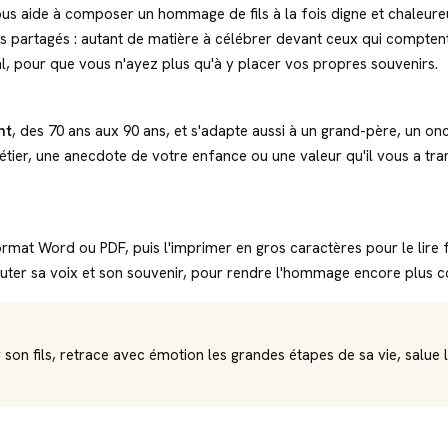
us aide à composer un hommage de fils à la fois digne et chaleureux
 partagés : autant de matière à célébrer devant ceux qui comptent
al, pour que vous n'ayez plus qu'à y placer vos propres souvenirs.
nt
, des 70 ans aux 90 ans, et s'adapte aussi à un grand-père, un o
ier, une anecdote de votre enfance ou une valeur qu'il vous a trans
mat Word ou PDF, puis l'imprimer en gros caractères pour le lire f
uter sa voix et son souvenir, pour rendre l'hommage encore plus com
son fils, retrace avec émotion les grandes étapes de sa vie, salue l