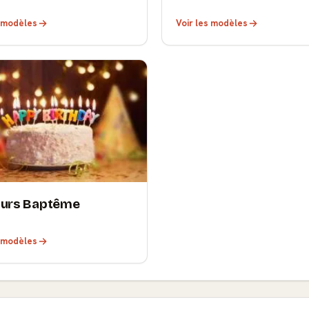
s modèles
Voir les modèles
ours Baptême
s modèles