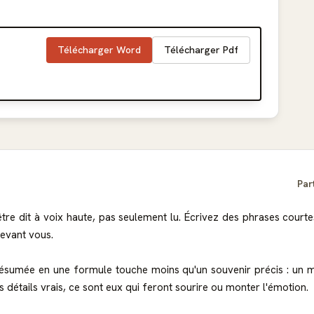
Télécharger Word
Télécharger Pdf
Par
être dit à voix haute, pas seulement lu. Écrivez des phrases court
devant vous.
umée en une formule touche moins qu'un souvenir précis : un méti
 détails vrais, ce sont eux qui feront sourire ou monter l'émotion.