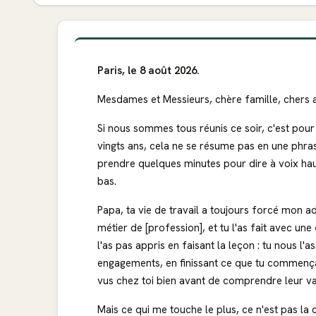
Paris, le 8 août 2026.
Mesdames et Messieurs, chère famille, chers 
Si nous sommes tous réunis ce soir, c'est pour
vingts ans, cela ne se résume pas en une phras
prendre quelques minutes pour dire à voix ha
bas.
Papa, ta vie de travail a toujours forcé mon a
métier de [profession], et tu l'as fait avec une
l'as pas appris en faisant la leçon : tu nous l'
engagements, en finissant ce que tu commençais. 
vus chez toi bien avant de comprendre leur va
Mais ce qui me touche le plus, ce n'est pas la 