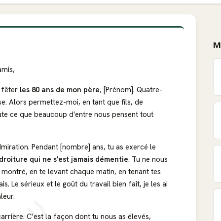
M
amis,
 fêter
les 80 ans de mon père
, [Prénom]. Quatre-
e. Alors permettez-moi, en tant que fils, de
ute ce que beaucoup d'entre nous pensent tout
dmiration. Pendant [nombre] ans, tu as exercé le
droiture qui ne s'est jamais démentie
. Tu ne nous
as montré, en te levant chaque matin, en tenant tes
Le sérieux et le goût du travail bien fait, je les ai
leur.
carrière. C'est la façon dont tu nous as élevés,