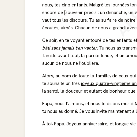
AP
nous, tes cinq enfants. Malgré les journées long
encore de [souvenir précis : un dimanche, un v
vaut tous les discours. Tu as su faire de notre 
écoutés, aimés. Chacun de nous a grandi avec t
Ce soir, en te voyant entouré de tes enfants e
bâti sans jamais t'en vanter
. Tu nous as transm
famille avant tout, la parole tenue, et un amo
aucun de nous ne l'oubliera.
Alors, au nom de toute la famille, de ceux qui s
te souhaite un très
joyeux quatre-vingtième an
la santé, la douceur et autant de bonheur que 
Papa, nous t'aimons, et nous te disons merci.
tu nous as donné. Je vous invite maintenant à 
À toi, Papa. Joyeux anniversaire, et longue vie 