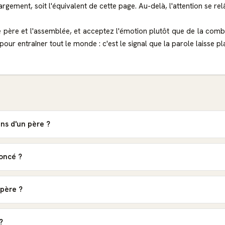
gement, soit l'équivalent de cette page. Au-delà, l'attention se rel
 père et l'assemblée, et acceptez l'émotion plutôt que de la comb
ur entraîner tout le monde : c'est le signal que la parole laisse pla
ns d'un père ?
noncé ?
père ?
?