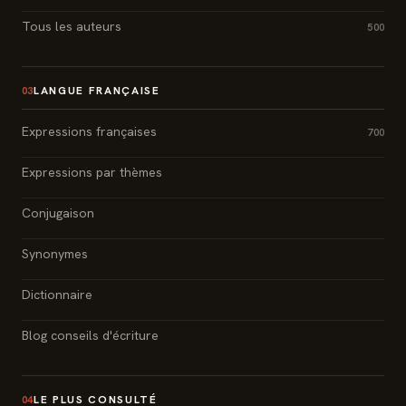
Tous les auteurs
500
LANGUE FRANÇAISE
03
Expressions françaises
700
Expressions par thèmes
Conjugaison
Synonymes
Dictionnaire
Blog conseils d'écriture
LE PLUS CONSULTÉ
04