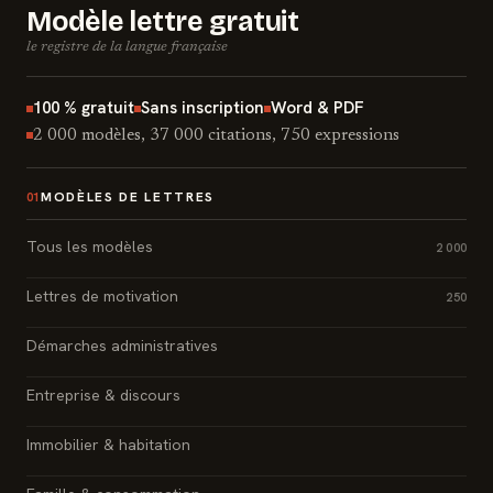
Modèle lettre gratuit
le registre de la langue française
100 % gratuit
Sans inscription
Word & PDF
2 000 modèles, 37 000 citations, 750 expressions
MODÈLES DE LETTRES
01
Tous les modèles
2 000
Lettres de motivation
250
Démarches administratives
Entreprise & discours
Immobilier & habitation