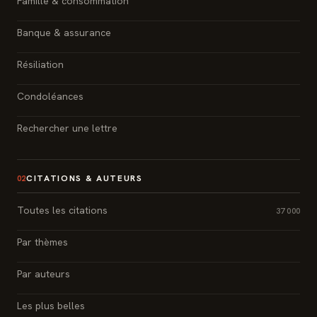
Famille & consommation
Banque & assurance
Résiliation
Condoléances
Rechercher une lettre
CITATIONS & AUTEURS
02
Toutes les citations
37 000
Par thèmes
Par auteurs
Les plus belles