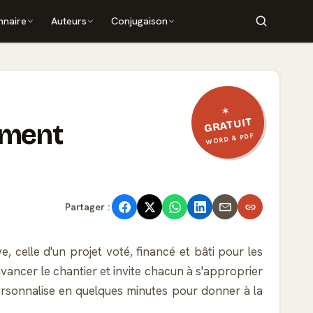
nnaire
Auteurs
Conjugaison
✶
GRATUIT
timent
WORD & PDF
Partager :
, celle d'un projet voté, financé et bâti pour les
avancer le chantier et invite chacun à s'approprier
 personnalise en quelques minutes pour donner à la