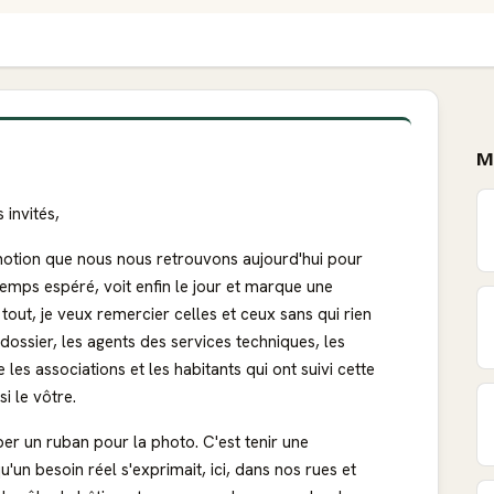
M
 invités,
motion que nous nous retrouvons aujourd'hui pour
temps espéré, voit enfin le jour et marque une
ut, je veux remercier celles et ceux sans qui rien
e dossier, les agents des services techniques, les
e les associations et les habitants qui ont suivi cette
i le vôtre.
er un ruban pour la photo. C'est tenir une
un besoin réel s'exprimait, ici, dans nos rues et