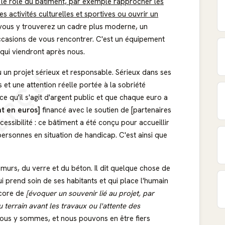
 le rôle du bâtiment, par exemple rapprocher les
s activités culturelles et sportives ou ouvrir un
vous y trouverez un cadre plus moderne, un
 occasions de vous rencontrer. C'est un équipement
 qui viendront après nous.
ERÇU
 un projet sérieux et responsable. Sérieux dans ses
et une attention réelle portée à la sobriété
e qu'il s'agit d'argent public et que chaque euro a
t en euros]
financé avec le soutien de [partenaires
cessibilité : ce bâtiment a été conçu pour accueillir
ersonnes en situation de handicap. C'est ainsi que
murs, du verre et du béton. Il dit quelque chose de
prend soin de ses habitants et qui place l'humain
ncore de
[évoquer un souvenir lié au projet, par
 terrain avant les travaux ou l'attente des
 nous y sommes, et nous pouvons en être fiers