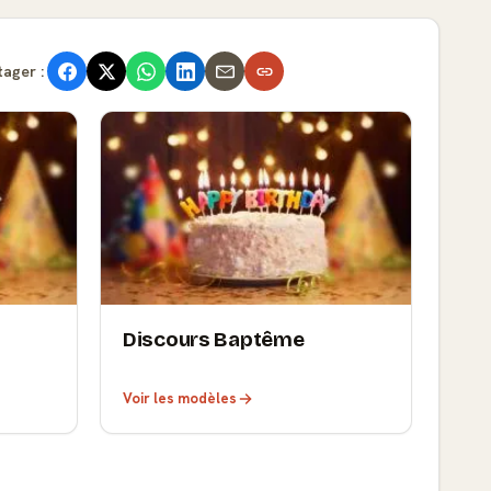
tager :
Discours Baptême
Voir les modèles