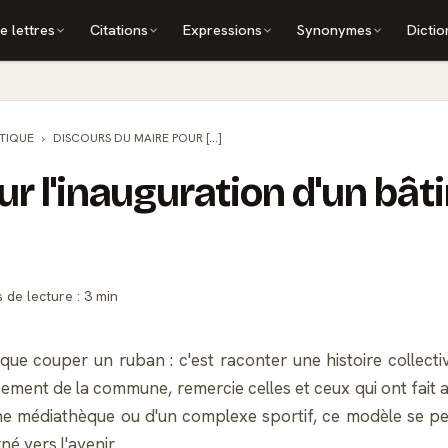
e lettres
Citations
Expressions
Synonymes
Dictio
ITIQUE
DISCOURS DU MAIRE POUR [...]
ur l'inauguration d'un bâ
de lecture : 3 min
que couper un ruban : c'est raconter une histoire collective
ssement de la commune, remercie celles et ceux qui ont fait 
, d'une médiathèque ou d'un complexe sportif, ce modèle se
né vers l'avenir.