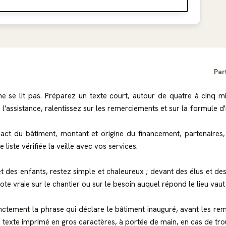
Par
ne se lit pas. Préparez un texte court, autour de quatre à cinq m
l'assistance, ralentissez sur les remerciements et sur la formule d'
ct du bâtiment, montant et origine du financement, partenaires, 
liste vérifiée la veille avec vos services.
des enfants, restez simple et chaleureux ; devant des élus et des f
ote vraie sur le chantier ou sur le besoin auquel répond le lieu vau
inctement la phrase qui déclare le bâtiment inauguré, avant les re
e texte imprimé en gros caractères, à portée de main, en cas de tr