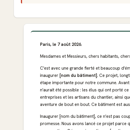
Paris, le 7 août 2026.
Mesdames et Messieurs, chers habitants, chers
C'est avec une grande fierté et beaucoup d'é
inaugurer
[nom du bâtiment]
. Ce projet, long
étape importante pour notre commune. Avant to
n'aurait été possible : les élus qui ont porté c
entreprises et les artisans du chantier, ainsi qu
aventure de bout en bout. Ce bâtiment est auss
Inaugurer [nom du bâtiment], ce n'est pas coup
promesse. Nous avons lancé ce projet parce qu'