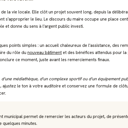
e la vie locale. Elle clôt un projet souvent long, depuis la délibérat
nt s'approprier le lieu. Le discours du maire occupe une place centra
le et donne du sens à l'argent public investi.
ques points simples : un accueil chaleureux de l'assistance, des re
aire du rôle du
nouveau bâtiment
et des bénéfices attendus pour la p
 conclure ce moment, juste avant les remerciements finaux.
, d'une médiathèque, d'un complexe sportif ou d'un équipement pub
ajustez le ton à votre auditoire et conservez une formule de clôtu
cer.
nt municipal permet de remercier les acteurs du projet, de présent
de quelques minutes.