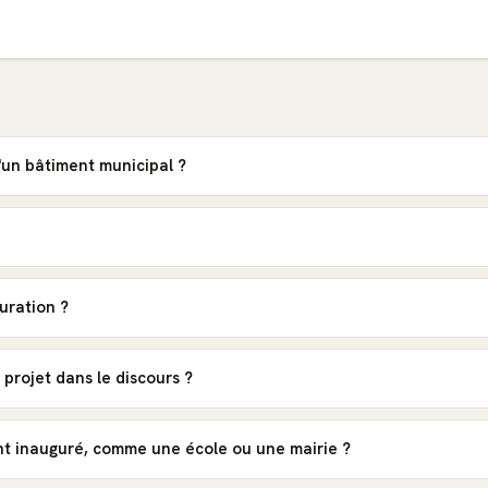
d'un bâtiment municipal ?
guration ?
 projet dans le discours ?
nt inauguré, comme une école ou une mairie ?