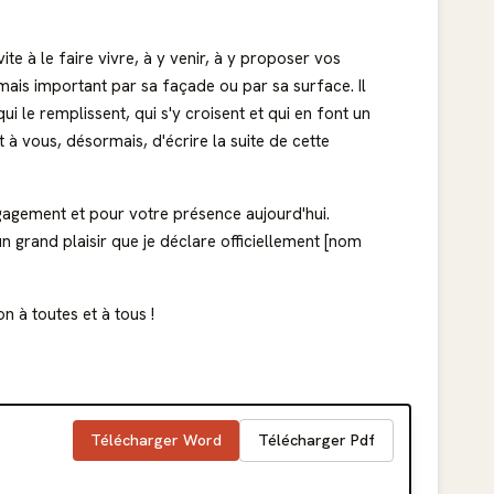
ite à le faire vivre, à y venir, à y proposer vos
amais important par sa façade ou par sa surface. Il
le remplissent, qui s'y croisent et qui en font un
 à vous, désormais, d'écrire la suite de cette
gagement et pour votre présence aujourd'hui.
n grand plaisir que je déclare officiellement [nom
n à toutes et à tous !
Télécharger Word
Télécharger Pdf