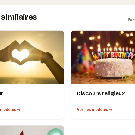
similaires
Par
r
Discours religieux
s modèles
Voir les modèles