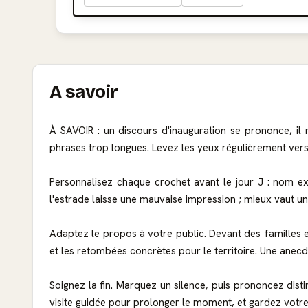
A savoir
À SAVOIR : un discours d'inauguration se prononce, il 
phrases trop longues. Levez les yeux régulièrement vers 
Personnalisez chaque crochet avant le jour J : nom exa
l'estrade laisse une mauvaise impression ; mieux vaut une 
Adaptez le propos à votre public. Devant des familles et 
et les retombées concrètes pour le territoire. Une anecd
Soignez la fin. Marquez un silence, puis prononcez dist
visite guidée pour prolonger le moment, et gardez votr