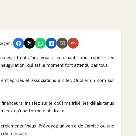
tager :
inutes, et entraînez-vous à voix haute pour repérer les
inauguration, qui est le moment fort attendu par tous.
entreprises et associations à citer. Oublier un nom sur
inanceurs, insistez sur le coût maîtrisé, les délais tenus
t mieux qu'une formule abstraite.
merciements finaux. Prévoyez un verre de l'amitié ou une
ou de mémoire.