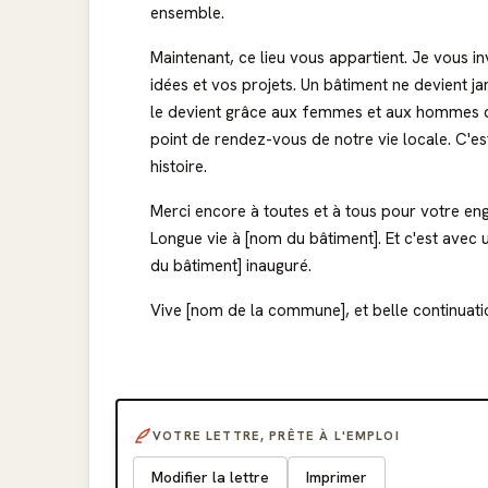
ensemble.
Maintenant, ce lieu vous appartient. Je vous inv
idées et vos projets. Un bâtiment ne devient j
le devient grâce aux femmes et aux hommes qui 
point de rendez-vous de notre vie locale. C'est
histoire.
Merci encore à toutes et à tous pour votre en
Longue vie à [nom du bâtiment]. Et c'est avec u
du bâtiment] inauguré.
Vive [nom de la commune], et belle continuatio
VOTRE LETTRE, PRÊTE À L'EMPLOI
Modifier la lettre
Imprimer