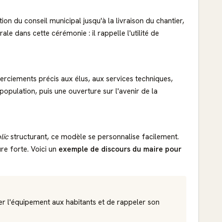
ion du conseil municipal jusqu'à la livraison du chantier,
le dans cette cérémonie : il rappelle l'utilité de
merciements précis aux élus, aux services techniques,
opulation, puis une ouverture sur l'avenir de la
lic
structurant, ce modèle se personnalise facilement.
re forte. Voici un
exemple de discours du maire pour
er l'équipement aux habitants et de rappeler son