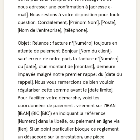
nous adresser une confirmation à [adresse e-
mail]. Nous restons à votre disposition pour toute
question. Cordialement, [Prénom Nom], [Poste],
[Nom de l'entreprise], [téléphone].
Objet : Relance : facture n°[Numéro] toujours en
attente de paiement. Bonjour [Nom du client],
sauf erreur de notre part, la facture n°[Numéro]
du [date], d'un montant de [montant], demeure
impayée malgré notre premier rappel du [date du
rappel]. Nous vous remercions de bien vouloir
régulariser cette somme avant le [date limite].
Pour faciliter votre démarche, voici les
coordonnées de paiement : virement sur l'IBAN
[IBAN] (BIC [BIC]) en indiquant la référence
[Numéro] dans le libellé, ou paiement en ligne via
[lien]. Si un point particulier bloque ce règlement,
un désaccord sur la prestation, une pièce