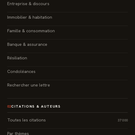
Entreprise & discours
Immobilier & habitation
Famille & consommation
Banque & assurance
Résiliation
Condoléances
Rechercher une lettre
CITATIONS & AUTEURS
02
Toutes les citations
37 000
Par thèmes