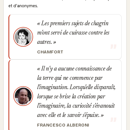
et d’anonymes.
Les premiers sujets de chagrin
m'ont servi de cuirasse contre les
autres.
CHAMFORT
Il n'y a aucune connaissance de
la terre qui ne commence par
l'imagination. Lorsqu'elle disparaît,
lorsque se brise la création par
l'imaginaire, la curiosité s'évanouit
avec elle et le savoir s'épuise.
FRANCESCO ALBERONI