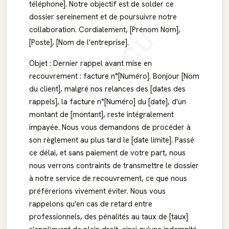
téléphone]. Notre objectif est de solder ce
dossier sereinement et de poursuivre notre
APERÇU
collaboration. Cordialement, [Prénom Nom],
[Poste], [Nom de l'entreprise].
Objet : Dernier rappel avant mise en
recouvrement : facture n°[Numéro]. Bonjour [Nom
du client], malgré nos relances des [dates des
rappels], la facture n°[Numéro] du [date], d'un
montant de [montant], reste intégralement
impayée. Nous vous demandons de procéder à
son règlement au plus tard le [date limite]. Passé
ce délai, et sans paiement de votre part, nous
nous verrons contraints de transmettre le dossier
à notre service de recouvrement, ce que nous
préférerions vivement éviter. Nous vous
rappelons qu'en cas de retard entre
professionnels, des pénalités au taux de [taux]