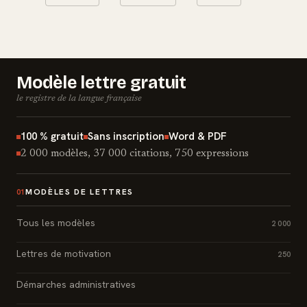
Modèle lettre gratuit
le registre de la langue française
100 % gratuit
Sans inscription
Word & PDF
2 000 modèles, 37 000 citations, 750 expressions
MODÈLES DE LETTRES
01
Tous les modèles
2 000
Lettres de motivation
250
Démarches administratives