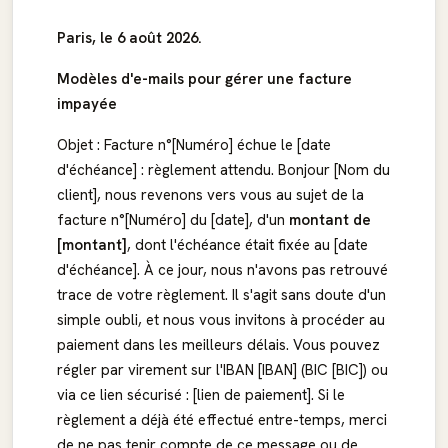
Paris, le 6 août 2026.
Modèles d'e-mails pour gérer une facture
impayée
Objet : Facture n°[Numéro] échue le [date
d'échéance] : règlement attendu. Bonjour [Nom du
client], nous revenons vers vous au sujet de la
facture n°[Numéro] du [date], d'un
montant de
[montant]
, dont l'échéance était fixée au [date
d'échéance]. À ce jour, nous n'avons pas retrouvé
trace de votre règlement. Il s'agit sans doute d'un
simple oubli, et nous vous invitons à procéder au
paiement dans les meilleurs délais. Vous pouvez
régler par virement sur l'IBAN [IBAN] (BIC [BIC]) ou
via ce lien sécurisé : [lien de paiement]. Si le
règlement a déjà été effectué entre-temps, merci
de ne pas tenir compte de ce message ou de