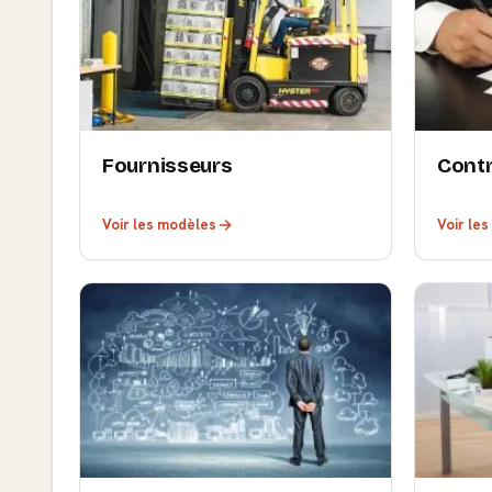
Fournisseurs
Cont
Voir les modèles
Voir le