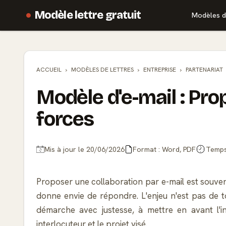
Modèle lettre gratuit
Modèles d
ACCUEIL
MODÈLES DE
LETTRES
ENTREPRISE
PARTENARIAT
Modèle d'e-mail : Pro
forces
Mis à jour le 20/06/2026
Format : Word, PDF
Temps 
Proposer une collaboration par e-mail est souven
donne envie de répondre. L'enjeu n'est pas de to
démarche avec justesse, à mettre en avant l'i
interlocuteur et le projet visé.