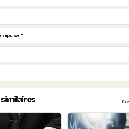
e réponse ?
similaires
Par