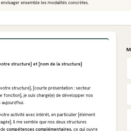
 envisager ensemble les modalités concrètes.
M
votre structure] et [nom de la structure]
tre structure], [courte présentation : secteur
otre fonction], je suis chargé(e) de développer nos
s aujourd'hui.
votre activité avec intérêt, en particulier [élément
artagée]. Il me semble que nos deux structures
t de
compétences complémentaires
, ce qui ouvre