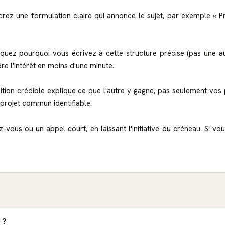
éférez une formulation claire qui annonce le sujet, par exemple « Pr
iquez pourquoi vous écrivez à cette structure précise (pas une aut
e l'intérêt en moins d'une minute.
tion crédible explique ce que l'autre y gagne, pas seulement vos p
rojet commun identifiable.
us ou un appel court, en laissant l'initiative du créneau. Si vo
 ?