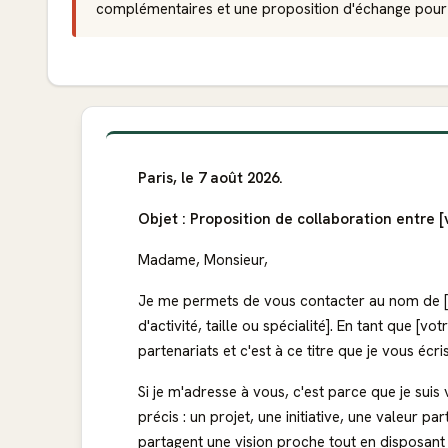
complémentaires et une proposition d'échange pour
Paris, le 7 août 2026.
Objet : Proposition de collaboration entre [
Madame, Monsieur,
Je me permets de vous contacter au nom de [vo
d'activité, taille ou spécialité]. En tant que [v
partenariats et c'est à ce titre que je vous écri
Si je m'adresse à vous, c'est parce que je suis 
précis : un projet, une initiative, une valeur p
partagent une vision proche tout en disposan