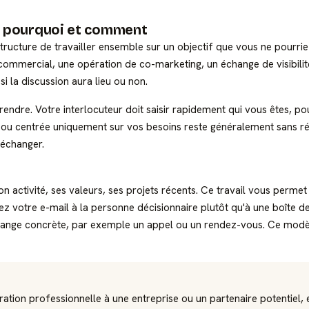
 : pourquoi et comment
tructure de travailler ensemble sur un objectif que vous ne pourrie
 commercial, une opération de co-marketing, un échange de visibili
si la discussion aura lieu ou non.
dre. Votre interlocuteur doit saisir rapidement qui vous êtes, pou
e ou centrée uniquement sur vos besoins reste généralement sans ré
'échanger.
 son activité, ses valeurs, ses projets récents. Ce travail vous per
sez votre e-mail à la personne décisionnaire plutôt qu'à une boîte d
change concrète, par exemple un appel ou un rendez-vous. Ce modèl
ion professionnelle à une entreprise ou un partenaire potentiel, e