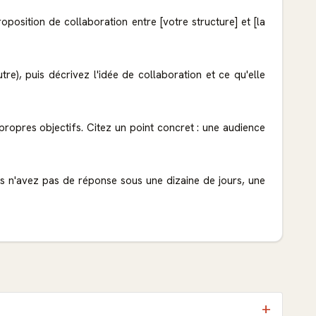
oposition de collaboration entre [votre structure] et [la
re), puis décrivez l'idée de collaboration et ce qu'elle
ropres objectifs. Citez un point concret : une audience
us n'avez pas de réponse sous une dizaine de jours, une