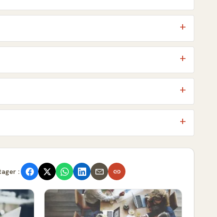
tager :