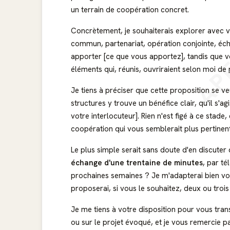
un terrain de coopération concret.
AP
Concrètement, je souhaiterais explorer avec vo
commun, partenariat, opération conjointe, écha
apporter [ce que vous apportez], tandis que v
éléments qui, réunis, ouvriraient selon moi de
Je tiens à préciser que cette proposition se v
structures y trouve un bénéfice clair, qu'il s'
votre interlocuteur]. Rien n'est figé à ce stade
coopération qui vous semblerait plus pertinen
Le plus simple serait sans doute d'en discuter 
échange d'une trentaine de minutes
, par t
prochaines semaines ? Je m'adapterai bien vol
proposerai, si vous le souhaitez, deux ou troi
Je me tiens à votre disposition pour vous tra
ou sur le projet évoqué, et je vous remercie p