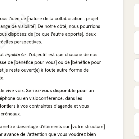
ERÇU
us l'idée de [nature de la collaboration : projet
nge de visibilité]. De notre côté, nous pourrions
ous disposez de [ce que l'autre apporte], deux
réelles perspectives
.
eut
équilibrée
: l'objectif est que chacune de nos
agisse de [bénéfice pour vous] ou de [bénéfice pour
, et je reste ouvert(e) à toute autre forme de
te.
de vive voix.
Seriez-vous disponible pour un
éléphone ou en visioconférence, dans les
ontiers à vos contraintes d'agenda et vous
s créneaux.
nsmettre davantage d'éléments sur [votre structure]
ar avance de l'attention que vous voudrez bien