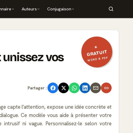
nnaire
Auteurs
Conjugaison
✶
GRATUIT
t unissez vos
WORD & PDF
Partager :
ge capte l'attention, expose une idée concrète et
n dialogue. Ce modèle vous aide à présenter votre
ntrusif ni vague. Personnalisez-le selon votre