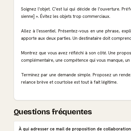
Soignez l'objet. C'est lui qui décide de l'ouverture. Pr
sienne] ». Évitez les objets trop commerciaux.
Allez à l'essentiel. Présentez-vous en une phrase, expl
apporte aux deux parties. Un destinataire doit comprendr
Montrez que vous avez réfléchi à son côté. Une proposi
complémentaire, une compétence qui vous manque, un p
Terminez par une demande simple. Proposez un rendez-vo
relance brève et courtoise est tout à fait légitime.
Questions fréquentes
À qui adresser ce mail de proposition de collaboration