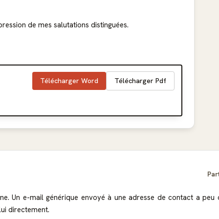
pression de mes salutations distinguées.
Télécharger Word
Télécharger Pdf
Par
ne. Un e-mail générique envoyé à une adresse de contact a peu 
lui directement.