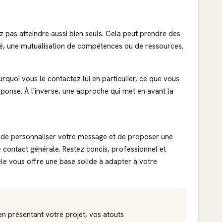
z pas atteindre aussi bien seuls. Cela peut prendre des
té, une mutualisation de compétences ou de ressources.
rquoi vous le contactez lui en particulier, ce que vous
ponse. À l'inverse, une approche qui met en avant la
met de personnaliser votre message et de proposer une
e contact générale. Restez concis, professionnel et
e vous offre une base solide à adapter à votre
n présentant votre projet, vos atouts