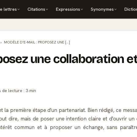
e lettres
Citations
Expressions
Synonymes
Dictio
MODÈLE D'E-MAIL : PROPOSEZ UNE [...]
posez une collaboration e
de lecture : 3 min
t la première étape d'un partenariat. Bien rédigé, ce messa
ut dire, mais de poser une intention claire et d'ouvrir u
ntérêt commun et à proposer un échange, sans paraître i