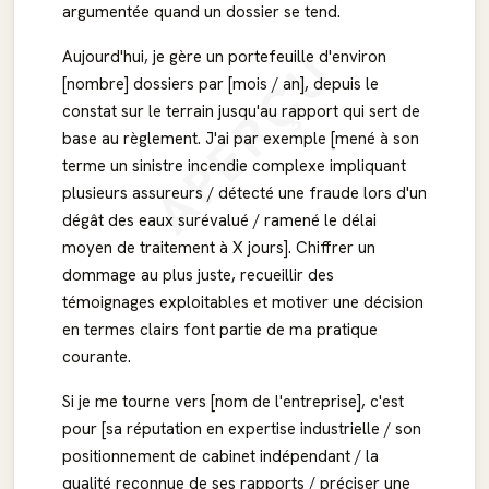
argumentée quand un dossier se tend.
APERÇU
Aujourd'hui, je gère un portefeuille d'environ
[nombre] dossiers par [mois / an], depuis le
constat sur le terrain jusqu'au rapport qui sert de
base au règlement. J'ai par exemple [mené à son
terme un sinistre incendie complexe impliquant
plusieurs assureurs / détecté une fraude lors d'un
dégât des eaux surévalué / ramené le délai
moyen de traitement à X jours]. Chiffrer un
dommage au plus juste, recueillir des
témoignages exploitables et motiver une décision
en termes clairs font partie de ma pratique
courante.
Si je me tourne vers [nom de l'entreprise], c'est
pour [sa réputation en expertise industrielle / son
positionnement de cabinet indépendant / la
qualité reconnue de ses rapports / préciser une