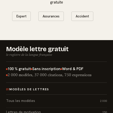
gratuite
Expert
Assurances
Accident
Modèle lettre gratuit
le registre de la langue française
100 % gratuit
Sans inscription
Word & PDF
2 000 modèles, 37 000 citations, 750 expressions
MODÈLES DE LETTRES
01
Tous les modèles
2 000
Lettres de motivation
250