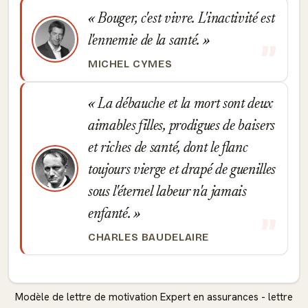
Bouger, c'est vivre. L'inactivité est
l'ennemie de la santé.
MICHEL CYMES
La débauche et la mort sont deux
aimables filles, prodigues de baisers
et riches de santé, dont le flanc
toujours vierge et drapé de guenilles
sous l'éternel labeur n'a jamais
enfanté.
CHARLES BAUDELAIRE
Modèle de lettre de motivation Expert en assurances - lettre