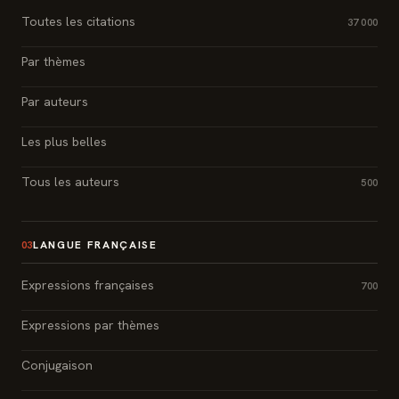
Toutes les citations
37 000
Par thèmes
Par auteurs
Les plus belles
Tous les auteurs
500
LANGUE FRANÇAISE
03
Expressions françaises
700
Expressions par thèmes
Conjugaison