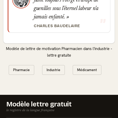
flanc toujours vierge et drapé de
guenilles sous l'éternel labeur n'a
jamais enfanté.
CHARLES BAUDELAIRE
Modèle de lettre de motivation Pharmacien dans l'industrie -
lettre gratuite
Pharmacie
Industrie
Médicament
Modèle lettre gratuit
le registre de la langue française