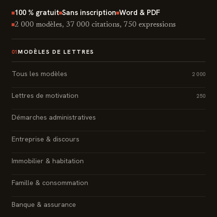
100 % gratuit
Sans inscription
Word & PDF
2 000 modèles, 37 000 citations, 750 expressions
MODÈLES DE LETTRES
01
Tous les modèles
2 000
Lettres de motivation
250
Démarches administratives
Entreprise & discours
Immobilier & habitation
Famille & consommation
Banque & assurance