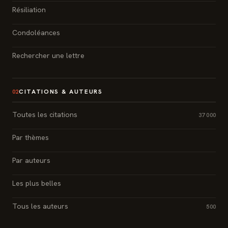
Résiliation
Condoléances
Rechercher une lettre
CITATIONS & AUTEURS
02
Toutes les citations
37 000
Par thèmes
Par auteurs
Les plus belles
Tous les auteurs
500