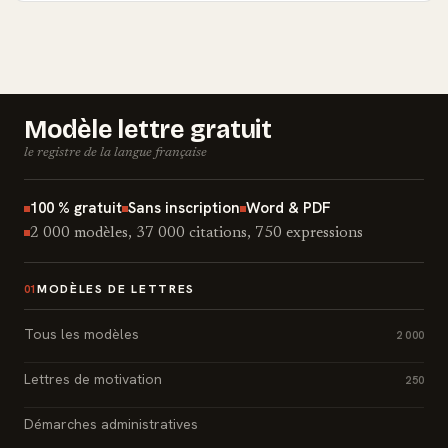
Modèle lettre gratuit
le registre de la langue française
100 % gratuit
Sans inscription
Word & PDF
2 000 modèles, 37 000 citations, 750 expressions
MODÈLES DE LETTRES
01
Tous les modèles
2 000
Lettres de motivation
250
Démarches administratives