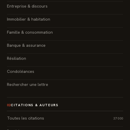
Entreprise & discours
Immobilier & habitation
Famille & consommation
Banque & assurance
Résiliation
Condoléances
Rechercher une lettre
CITATIONS & AUTEURS
02
Toutes les citations
37 000