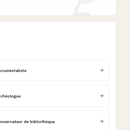
ocumentaliste
rchéologue
onservateur de bibliothèque