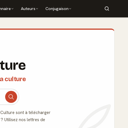
nnaire
Auteurs
Conjugaison
lture
a culture
Culture sont à télécharger
 Utilisez nos lettres de