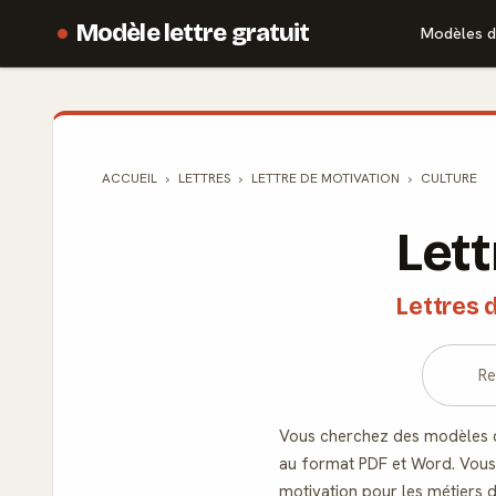
Modèle lettre gratuit
Modèles d
ACCUEIL
LETTRES
LETTRE DE MOTIVATION
CULTURE
Lett
Lettres 
Vous cherchez des modèles de
au format PDF et Word. Vous r
motivation pour les métiers d