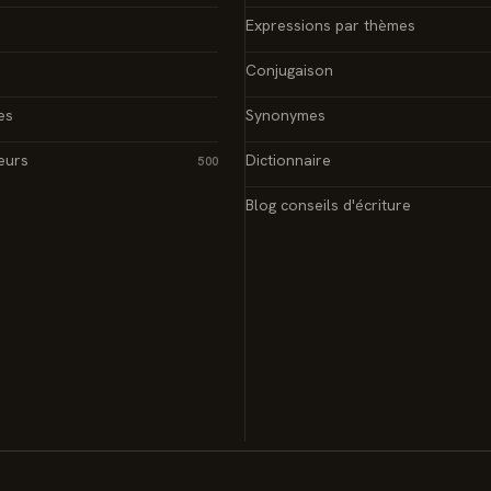
Expressions par thèmes
Conjugaison
es
Synonymes
eurs
Dictionnaire
500
Blog conseils d'écriture