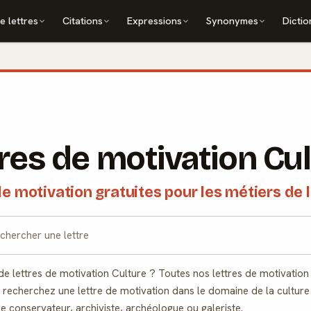
e lettres
Citations
Expressions
Synonymes
Dictio
res de motivation Cu
de motivation gratuites pour les métiers de l
 lettres de motivation Culture ? Toutes nos lettres de motivation 
echerchez une lettre de motivation dans le domaine de la culture ?
e conservateur, archiviste, archéologue ou galeriste.