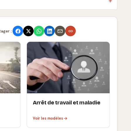
tager :
Arrêt de travail et maladie
Voir les modèles