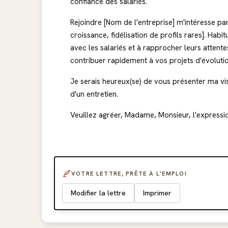
confiance des salariés.
Rejoindre [Nom de l'entreprise] m'intéresse par
croissance, fidélisation de profils rares]. Hab
avec les salariés et à rapprocher leurs attente
contribuer rapidement à vos projets d'évolutio
Je serais heureux(se) de vous présenter ma vis
d'un entretien.
Veuillez agréer, Madame, Monsieur, l'expressio
VOTRE LETTRE, PRÊTE À L'EMPLOI
Modifier la lettre
Imprimer