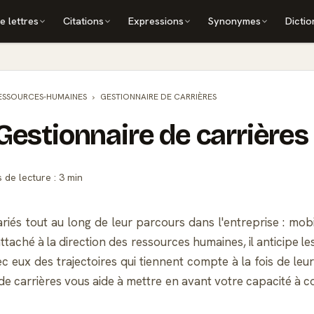
e lettres
Citations
Expressions
Synonymes
Dictio
ESSOURCES-HUMAINES
GESTIONNAIRE DE CARRIÈRES
Gestionnaire de carrières
de lecture : 3 min
riés tout au long de leur parcours dans l'entreprise : mob
. Rattaché à la direction des ressources humaines, il anticip
ec eux des trajectoires qui tiennent compte à la fois de leu
 carrières vous aide à mettre en avant votre capacité à concil