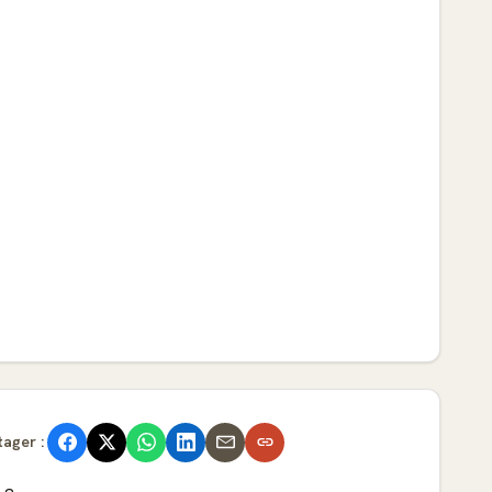
tager :