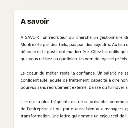
A savoir
À SAVOIR : un recruteur qui cherche un gestionnaire de 
Montrez-le par des faits, pas par des adjectifs. Au lieu
découlé et le poste obtenu derrière. Citez les outils q
que vous utilisez au quotidien. Un nom de logiciel préci
Le coeur du métier reste la confiance. Un salarié ne se
confidentialité, équité de traitement, capacité à dire n
pourvus sans recrutement externe, baisse du turnover sur
L'erreur la plus fréquente est de se présenter comme un
de l'entreprise et qui parle aussi bien aux managers qu
transformation. Une lettre qui nomme un enjeu réel de l'e