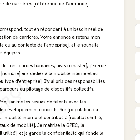
re de carrières [référence de l'annonce]
correspond, tout en répondant à un besoin réel de
gestion de carrières. Votre annonce a retenu mon
e ou au contexte de l'entreprise], et je souhaite
s équipes.
n des ressources humaines, niveau master], j'exerce
[nombre] ans dédiés à la mobilité interne et au
ERÇU
ype d'entreprise]. J'y ai pris des responsabilités
parcours au pilotage de dispositifs collectifs.
ère, j'anime les revues de talents avec les
 de développement concrets. Sur [population ou
r mobilité interne et contribué à [résultat chiffré,
aux de mobilité]. Je maîtrise la GPEC, la
tilisé], et je garde la confidentialité qui fonde la