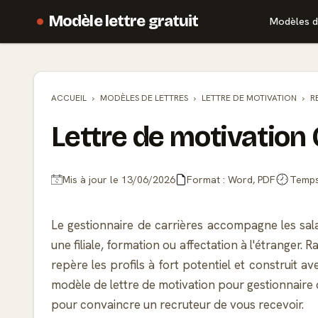
Modèle lettre gratuit
Modèles d
ACCUEIL
MODÈLES DE
LETTRES
LETTRE DE MOTIVATION
R
Lettre de motivation 
Mis à jour le 13/06/2026
Format : Word, PDF
Temps 
Le gestionnaire de carrières accompagne les sala
une filiale, formation ou affectation à l'étranger
repère les profils à fort potentiel et construit av
modèle de lettre de motivation pour gestionnaire de
pour convaincre un recruteur de vous recevoir.