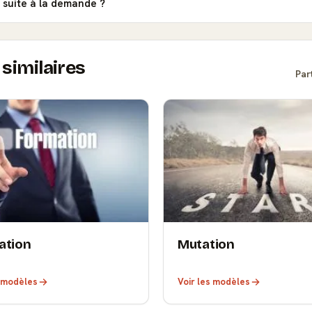
s suite à la demande ?
similaires
Par
ation
Mutation
s modèles
Voir les modèles