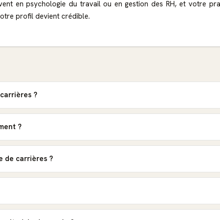
ent en psychologie du travail ou en gestion des RH, et votre prati
tre profil devient crédible.
carrières ?
ement ?
 de carrières ?