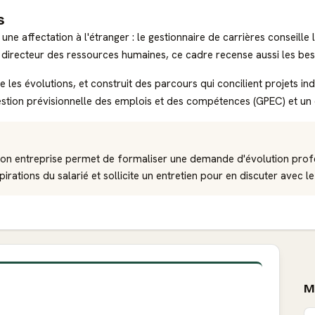
s
e affectation à l'étranger : le gestionnaire de carrières conseille le
 directeur des ressources humaines, ce cadre recense aussi les bes
 les évolutions, et construit des parcours qui concilient projets ind
a gestion prévisionnelle des emplois et des compétences (GPEC) et u
 son entreprise permet de formaliser une demande d'évolution profe
ations du salarié et sollicite un entretien pour en discuter avec l
M