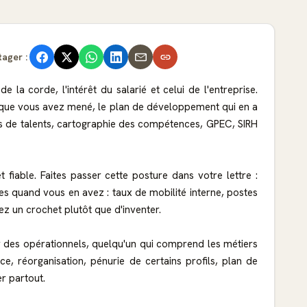
tager :
la corde, l'intérêt du salarié et celui de l'entreprise.
ité que vous avez mené, le plan de développement qui en a
ues de talents, cartographie des compétences, GPEC, SIRH
 fiable. Faites passer cette posture dans votre lettre :
les quand vous en avez : taux de mobilité interne, postes
ez un crochet plutôt que d'inventer.
ur des opérationnels, quelqu'un qui comprend les métiers
ce, réorganisation, pénurie de certains profils, plan de
er partout.