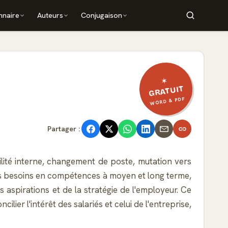
nnaire
Auteurs
Conjugaison
✶
GRATUIT
WORD & PDF
Partager :
ilité interne, changement de poste, mutation vers
e les besoins en compétences à moyen et long terme,
rs aspirations et de la stratégie de l'employeur. Ce
ier l'intérêt des salariés et celui de l'entreprise,