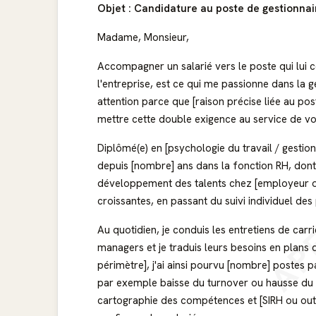
Objet : Candidature au poste de gestionnai
Madame, Monsieur,
Accompagner un salarié vers le poste qui lui 
l'entreprise, est ce qui me passionne dans la 
attention parce que [raison précise liée au post
mettre cette double exigence au service de vo
Diplômé(e) en [psychologie du travail / gestio
depuis [nombre] ans dans la fonction RH, dont 
AP
développement des talents chez [employeur ou t
croissantes, en passant du suivi individuel des 
Au quotidien, je conduis les entretiens de carri
managers et je traduis leurs besoins en plans
périmètre], j'ai ainsi pourvu [nombre] postes pa
par exemple baisse du turnover ou hausse du t
cartographie des compétences et [SIRH ou outil u