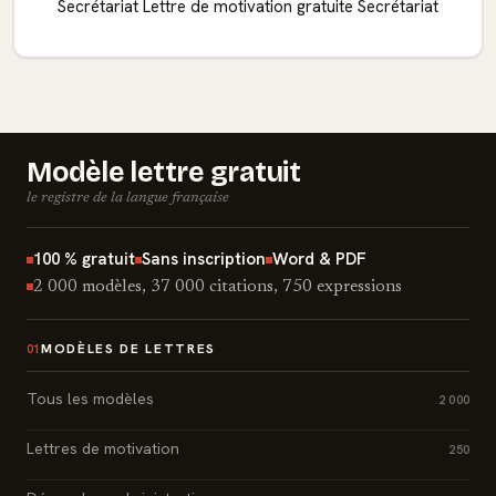
Secrétariat
Lettre de motivation gratuite Secrétariat
Modèle lettre gratuit
le registre de la langue française
100 % gratuit
Sans inscription
Word & PDF
2 000 modèles, 37 000 citations, 750 expressions
MODÈLES DE LETTRES
01
Tous les modèles
2 000
Lettres de motivation
250