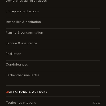
Démarches administratives
Entreprise & discours
Immobilier & habitation
Famille & consommation
Banque & assurance
Résiliation
Condoléances
Rechercher une lettre
CITATIONS & AUTEURS
02
Toutes les citations
37 000