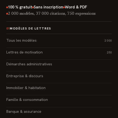
100 % gratuit
Sans inscription
Word & PDF
2 000 modèles, 37 000 citations, 750 expressions
MODÈLES DE LETTRES
01
Tous les modèles
2 000
Lettres de motivation
250
Démarches administratives
Entreprise & discours
Immobilier & habitation
Famille & consommation
Banque & assurance