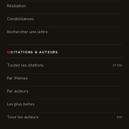
Résiliation
Condoléances
Rechercher une lettre
CITATIONS & AUTEURS
02
Toutes les citations
37 000
Par thèmes
Par auteurs
Les plus belles
Tous les auteurs
500