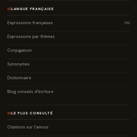
LANGUE FRANÇAISE
03
Expressions françaises
700
Expressions par thèmes
Conjugaison
Synonymes
Dictionnaire
Blog conseils d'écriture
LE PLUS CONSULTÉ
04
Citations sur l'amour