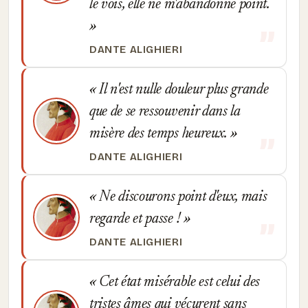
le vois, elle ne m'abandonne point.
DANTE ALIGHIERI
Il n'est nulle douleur plus grande
que de se ressouvenir dans la
misère des temps heureux.
DANTE ALIGHIERI
Ne discourons point d'eux, mais
regarde et passe !
DANTE ALIGHIERI
Cet état misérable est celui des
tristes âmes qui vécurent sans