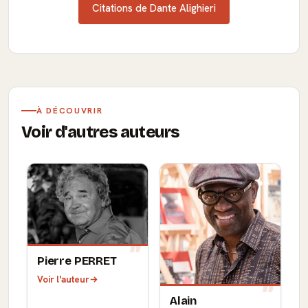
Citations de Dante Alighieri
À DÉCOUVRIR
Voir d'autres auteurs
Pierre PERRET
Voir l'auteur
Alain