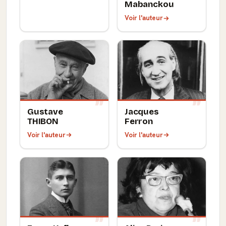
Mabanckou
Voir l'auteur
Gustave
Jacques
THIBON
Ferron
Voir l'auteur
Voir l'auteur