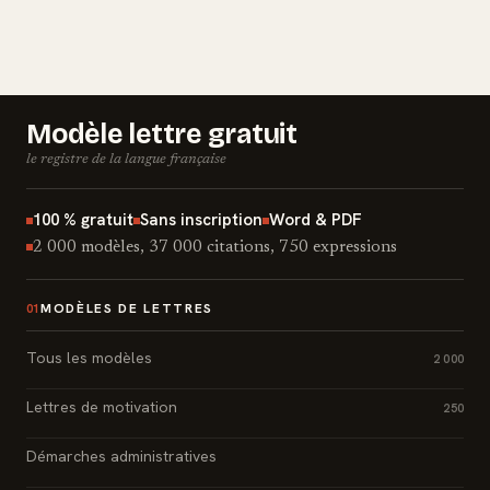
Modèle lettre gratuit
le registre de la langue française
100 % gratuit
Sans inscription
Word & PDF
2 000 modèles, 37 000 citations, 750 expressions
MODÈLES DE LETTRES
01
Tous les modèles
2 000
Lettres de motivation
250
Démarches administratives