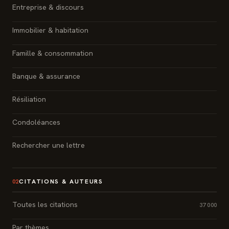
Entreprise & discours
Immobilier & habitation
Famille & consommation
Banque & assurance
Résiliation
Condoléances
Rechercher une lettre
CITATIONS & AUTEURS
02
Toutes les citations
37 000
Par thèmes