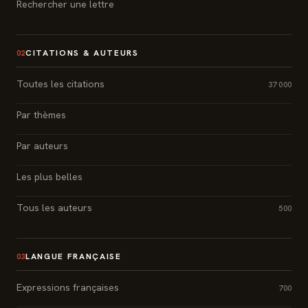
Rechercher une lettre
CITATIONS & AUTEURS
02
Toutes les citations
37 000
Par thèmes
Par auteurs
Les plus belles
Tous les auteurs
500
LANGUE FRANÇAISE
03
Expressions françaises
700