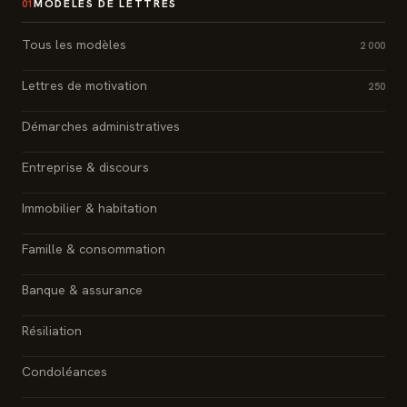
MODÈLES DE LETTRES
01
Tous les modèles
2 000
Lettres de motivation
250
Démarches administratives
Entreprise & discours
Immobilier & habitation
Famille & consommation
Banque & assurance
Résiliation
Condoléances