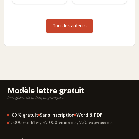
Tous les auteurs
Modèle lettre gratuit
le registre de la langue française
100 % gratuit
Sans inscription
Word & PDF
2 000 modèles, 37 000 citations, 750 expressions