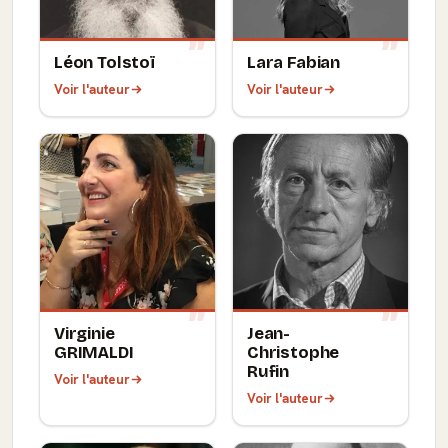
Léon Tolstoï
Lara Fabian
Voir l'auteur
Voir l'auteur
Virginie
Jean-
GRIMALDI
Christophe
Rufin
Voir l'auteur
Voir l'auteur