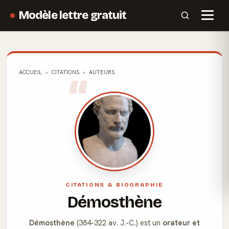
Modèle lettre gratuit
ACCUEIL
CITATIONS
AUTEURS
CITATIONS & BIOGRAPHIE
Démosthène
Démosthène
(384-322 av. J.-C.) est un
orateur et