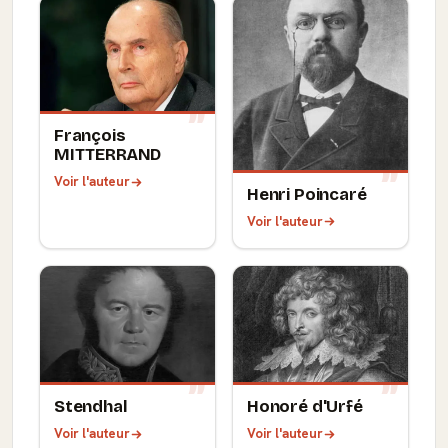
François
MITTERRAND
Voir l'auteur
Henri Poincaré
Voir l'auteur
Stendhal
Honoré d'Urfé
Voir l'auteur
Voir l'auteur