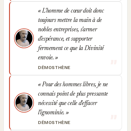
L'homme de cœur doit donc
toujours mettre la main à de
nobles entreprises, s'armer
d'espérance, et supporter
fermement ce que la Divinité
envoie.
DÉMOSTHÈNE
Pour des hommes libres, je ne
connais point de plus pressante
nécessité que celle d'effacer
l'ignominie.
DÉMOSTHÈNE