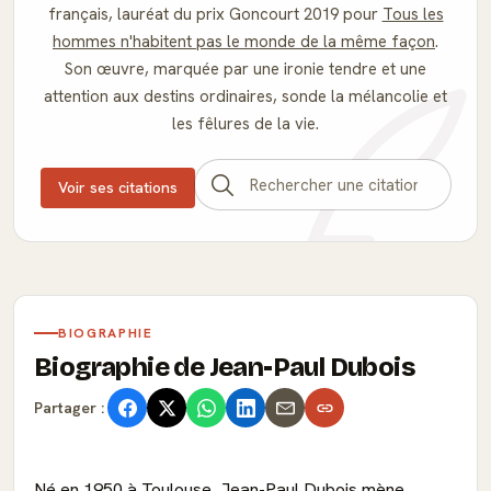
français, lauréat du prix Goncourt 2019 pour
Tous les
hommes n'habitent pas le monde de la même façon
.
Son œuvre, marquée par une ironie tendre et une
attention aux destins ordinaires, sonde la mélancolie et
les fêlures de la vie.
Voir ses citations
BIOGRAPHIE
Biographie de Jean-Paul Dubois
Partager :
Né en 1950 à Toulouse, Jean-Paul Dubois mène