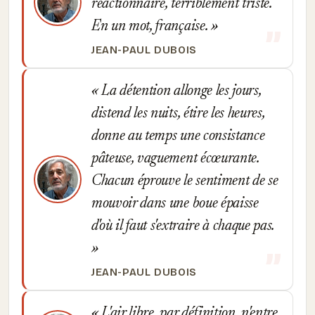
réactionnaire, terriblement triste.
En un mot, française.
JEAN-PAUL DUBOIS
La détention allonge les jours,
distend les nuits, étire les heures,
donne au temps une consistance
pâteuse, vaguement écœurante.
Chacun éprouve le sentiment de se
mouvoir dans une boue épaisse
d'où il faut s'extraire à chaque pas.
JEAN-PAUL DUBOIS
L'air libre, par définition, n'entre