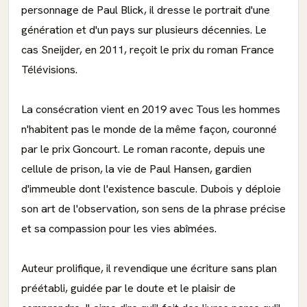
personnage de Paul Blick, il dresse le portrait d'une
génération et d'un pays sur plusieurs décennies. Le
cas Sneijder, en 2011, reçoit le prix du roman France
Télévisions.
La consécration vient en 2019 avec Tous les hommes
n'habitent pas le monde de la même façon, couronné
par le prix Goncourt. Le roman raconte, depuis une
cellule de prison, la vie de Paul Hansen, gardien
d'immeuble dont l'existence bascule. Dubois y déploie
son art de l'observation, son sens de la phrase précise
et sa compassion pour les vies abîmées.
Auteur prolifique, il revendique une écriture sans plan
préétabli, guidée par le doute et le plaisir de