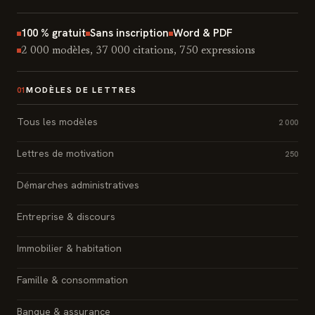
100 % gratuit
Sans inscription
Word & PDF
2 000 modèles, 37 000 citations, 750 expressions
MODÈLES DE LETTRES
01
Tous les modèles
2 000
Lettres de motivation
250
Démarches administratives
Entreprise & discours
Immobilier & habitation
Famille & consommation
Banque & assurance