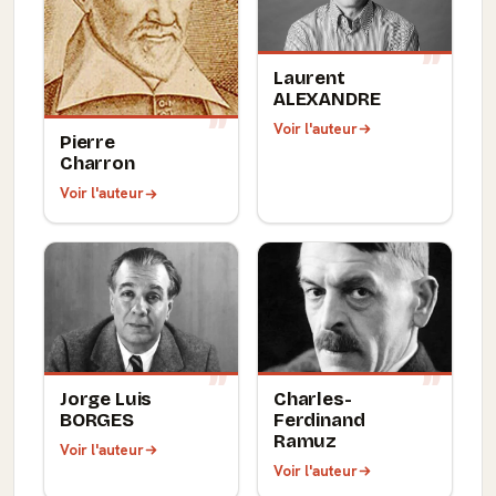
Laurent
ALEXANDRE
Voir l'auteur
Pierre
Charron
Voir l'auteur
Jorge Luis
Charles-
BORGES
Ferdinand
Ramuz
Voir l'auteur
Voir l'auteur