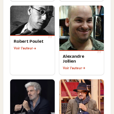
Robert Poulet
Voir l'auteur
Alexandre
Jollien
Voir l'auteur