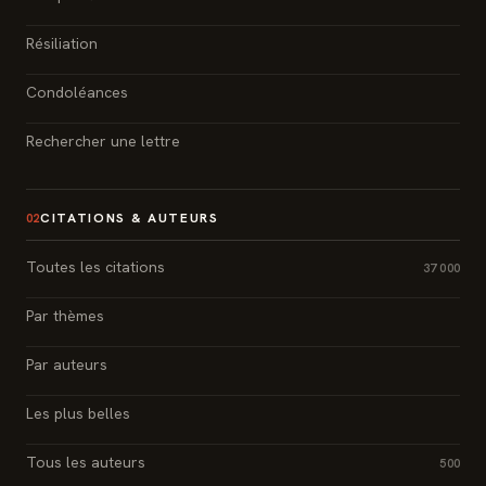
Résiliation
Condoléances
Rechercher une lettre
CITATIONS & AUTEURS
02
Toutes les citations
37 000
Par thèmes
Par auteurs
Les plus belles
Tous les auteurs
500