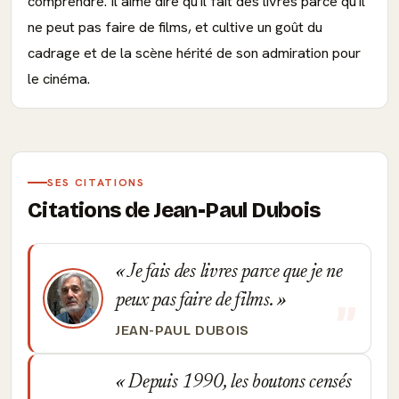
comprendre. Il aime dire qu'il fait des livres parce qu'il
ne peut pas faire de films, et cultive un goût du
cadrage et de la scène hérité de son admiration pour
le cinéma.
SES CITATIONS
Citations de Jean-Paul Dubois
Je fais des livres parce que je ne
peux pas faire de films.
JEAN-PAUL DUBOIS
Depuis 1990, les boutons censés