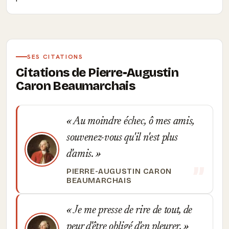
SES CITATIONS
Citations de Pierre-Augustin
Caron Beaumarchais
Au moindre échec, ô mes amis,
souvenez-vous qu'il n'est plus
d'amis.
PIERRE-AUGUSTIN CARON
BEAUMARCHAIS
Je me presse de rire de tout, de
peur d'être obligé d'en pleurer.