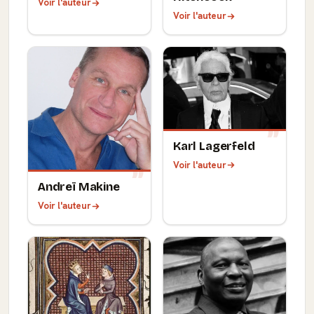
Voir l'auteur
Voir l'auteur
Karl Lagerfeld
Voir l'auteur
Andreï Makine
Voir l'auteur