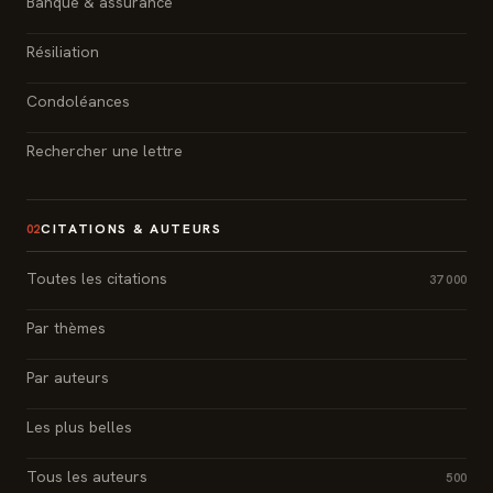
Banque & assurance
Résiliation
Condoléances
Rechercher une lettre
CITATIONS & AUTEURS
02
Toutes les citations
37 000
Par thèmes
Par auteurs
Les plus belles
Tous les auteurs
500