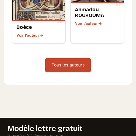
Ahmadou
KOUROUMA
Voir l'auteur
Boèce
Voir l'auteur
Tous les auteurs
Modèle lettre gratuit
le registre de la langue française