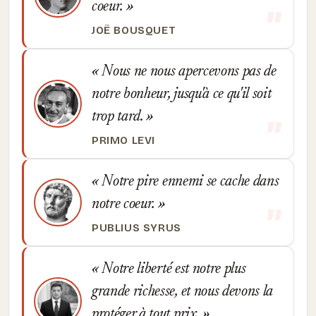
coeur.
JOË BOUSQUET
Nous ne nous apercevons pas de
notre bonheur, jusqu'à ce qu'il soit
trop tard.
PRIMO LEVI
Notre pire ennemi se cache dans
notre coeur.
PUBLIUS SYRUS
Notre liberté est notre plus
grande richesse, et nous devons la
protéger à tout prix.