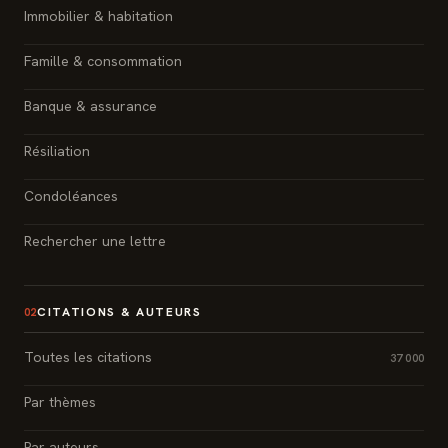
Immobilier & habitation
Famille & consommation
Banque & assurance
Résiliation
Condoléances
Rechercher une lettre
CITATIONS & AUTEURS
02
Toutes les citations
37 000
Par thèmes
Par auteurs