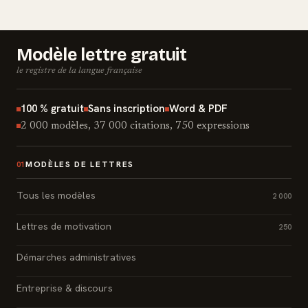
Modèle lettre gratuit
le registre de la langue française
100 % gratuit
Sans inscription
Word & PDF
2 000 modèles, 37 000 citations, 750 expressions
MODÈLES DE LETTRES
01
Tous les modèles
2 000
Lettres de motivation
250
Démarches administratives
Entreprise & discours