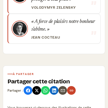
VOLODYMYR ZELENSKY
A force de plaisirs notre bonheur
s'abîme.
JEAN COCTEAU
À PARTAGER
Partager cette citation
Partager :
Vous trouverez ci-dessous des illustrations de cette