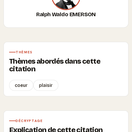
Ralph Waldo EMERSON
THÈMES
Thèmes abordés dans cette
citation
coeur
plaisir
DÉCRYPTAGE
Explication de cette citation