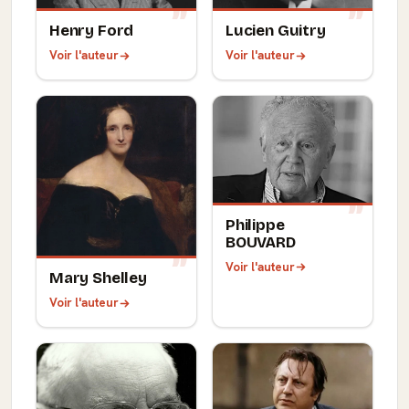
Henry Ford
Lucien Guitry
Voir l'auteur
Voir l'auteur
Philippe
BOUVARD
Voir l'auteur
Mary Shelley
Voir l'auteur