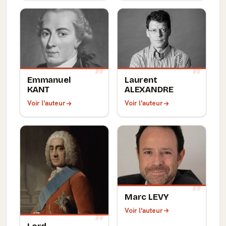
Emmanuel
Laurent
KANT
ALEXANDRE
Voir l'auteur
Voir l'auteur
Marc LEVY
Voir l'auteur