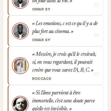
on joue dans la vie.
OMAR SY
Les emotions, c est ce qu il y a de
plus fort au cinema.
OMAR SY
Messire, je crois qu'il le croirait,
si, en vous regardant, il pouvait
croire que vous savez l'A, B, C.
BOCCACE
Si l'âme parvient à être
immortelle, c'est sans doute parce
qu'elle est invisible.