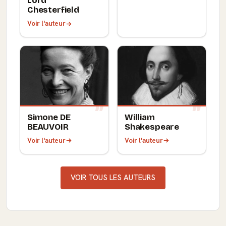
Lord
Chesterfield
Voir l'auteur
Simone DE
William
BEAUVOIR
Shakespeare
Voir l'auteur
Voir l'auteur
VOIR TOUS LES AUTEURS