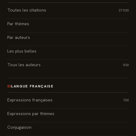
Toutes les citations
37 000
Par thèmes
Par auteurs
Les plus belles
Tous les auteurs
500
LANGUE FRANÇAISE
03
Expressions françaises
700
Expressions par thèmes
Conjugaison