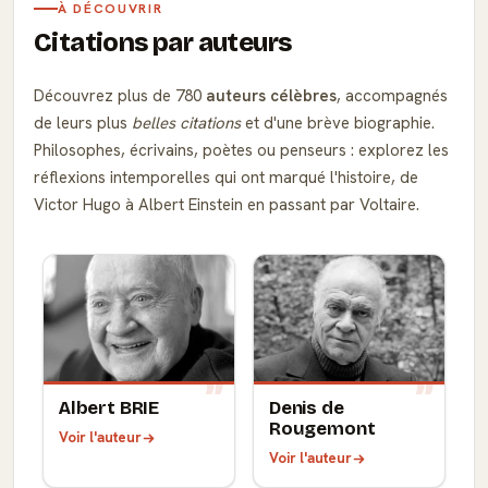
À DÉCOUVRIR
Citations par auteurs
Découvrez plus de 780
auteurs célèbres
, accompagnés
de leurs plus
belles citations
et d'une brève biographie.
Philosophes, écrivains, poètes ou penseurs : explorez les
réflexions intemporelles qui ont marqué l'histoire, de
Victor Hugo à Albert Einstein en passant par Voltaire.
Albert BRIE
Denis de
Rougemont
Voir l'auteur
Voir l'auteur