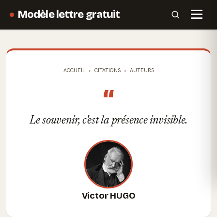
Modèle lettre gratuit
ACCUEIL
CITATIONS
AUTEURS
“
Le souvenir, c'est la présence invisible.
Victor HUGO