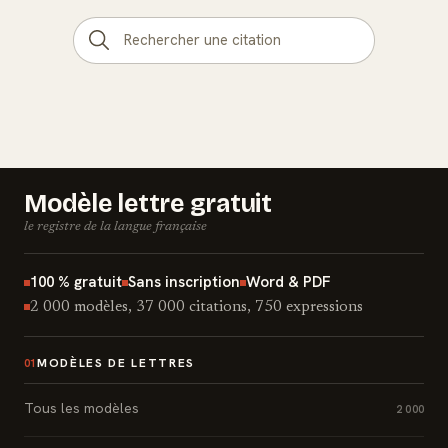
Modèle lettre gratuit
le registre de la langue française
100 % gratuit
Sans inscription
Word & PDF
2 000 modèles, 37 000 citations, 750 expressions
MODÈLES DE LETTRES
01
Tous les modèles
2 000