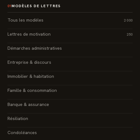
MODÈLES DE LETTRES
01
Tous les modèles
2 000
Lettres de motivation
250
Démarches administratives
Entreprise & discours
Immobilier & habitation
Famille & consommation
Banque & assurance
Résiliation
Condoléances