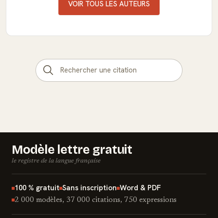
VOIR TOUS LES AUTEURS
Modèle lettre gratuit
le registre de la langue française
100 % gratuit
Sans inscription
Word & PDF
2 000 modèles, 37 000 citations, 750 expressions