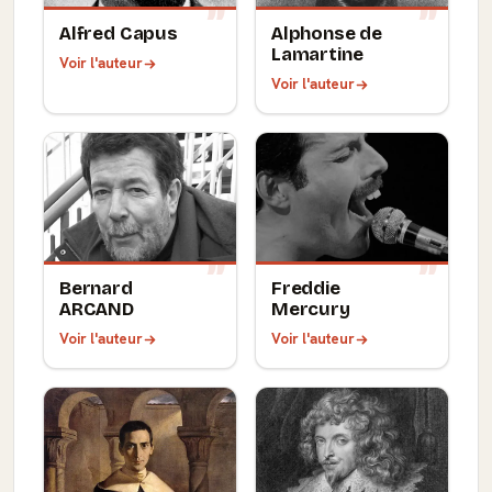
Alfred Capus
Alphonse de
Lamartine
Voir l'auteur
Voir l'auteur
Bernard
Freddie
ARCAND
Mercury
Voir l'auteur
Voir l'auteur