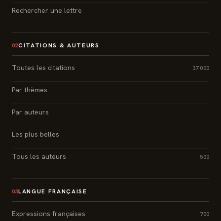
Rechercher une lettre
CITATIONS & AUTEURS
02
Toutes les citations
37 000
Par thèmes
Par auteurs
Les plus belles
Tous les auteurs
500
LANGUE FRANÇAISE
03
Expressions françaises
700