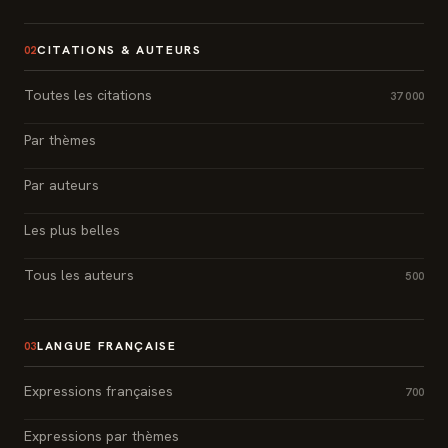
CITATIONS & AUTEURS
02
Toutes les citations
37 000
Par thèmes
Par auteurs
Les plus belles
Tous les auteurs
500
LANGUE FRANÇAISE
03
Expressions françaises
700
Expressions par thèmes