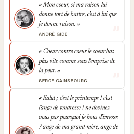
Mon coeur, si ma raison lui
donne tort de battre, c'est à lui que
je donne raison.
ANDRÉ GIDE
Coeur contre coeur le coeur bat
plus vite comme sous l'emprise de
la peur.
SERGE GAINSBOURG
Salut ; c'est le printemps ! c'est
l'ange de tendresse ! ne devinez-
vous pas pourquoi je bous d'ivresse
? ange de ma grand-mère, ange de