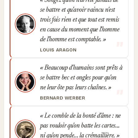
Songez qu'on n'arrête jamais de
se battre et qu'avoir vaincu n'est
trois fois rien et que tout est remis
en cause du moment que l'homme
de l'homme est comptable.
LOUIS ARAGON
Beaucoup d'humains sont prêts à
se battre bec et ongles pour qu'on
ne leur ôte pas leurs chaînes.
BERNARD WERBER
Le comble de la bonté d'âme : ne
pas vouloir qu'on batte les cartes...
ni qu'on pende... la crémaillière.