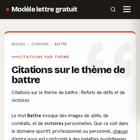
Modèle lettre gratuit
ACCUEIL
CITATIONS
BATTRE
CITATIONS PAR THÈME
Citations sur le thème de
battre
Citations sur le thème de battre : Reflets de défis et de
victoires
Le mot
Battre
évoque des images de
défis
, de
combats, et de
victoires
personnelles. Que ce soit dans
le domaine sportif, professionnel ou personnel,
chacun
d'entre nous est confronté à des batailles quotidiennes.