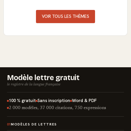
VOIR TOUS LES THÈMES
Modèle lettre gratuit
le registre de la langue française
100 % gratuit
Sans inscription
Word & PDF
2 000 modèles, 37 000 citations, 750 expressions
MODÈLES DE LETTRES
01