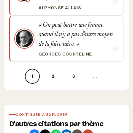
ALPHONSE ALLAIS
On peut battre une femme
quand il n'y a pas d'autre moyen
de la faire taire.
GEORGES COURTELINE
1
2
3
...
CONTINUER À EXPLORER
D'autres citations par thème