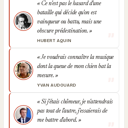
Ce n'est pas le hasard d'une
bataille qui décide qu'on est
vainqueur ou battu, mais une
obscure prédestination.
HUBERT AQUIN
Je voudrais connaître la musique
dont la queue de mon chien bat la
mesure.
YVAN AUDOUARD
Si j'étais chômeur, je n'attendrais
pas tout de l'autre, j'essaierais de
me battre d'abord.