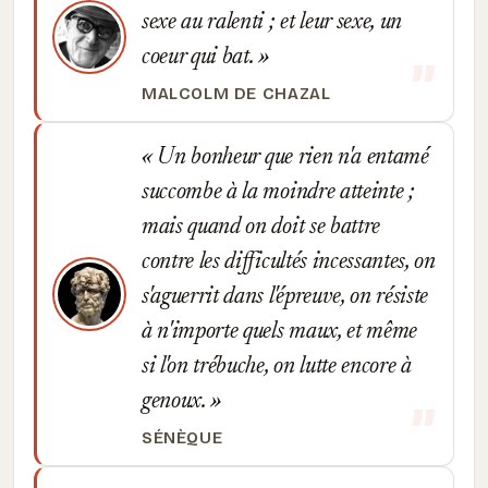
sexe au ralenti ; et leur sexe, un
coeur qui bat.
MALCOLM DE CHAZAL
Un bonheur que rien n'a entamé
succombe à la moindre atteinte ;
mais quand on doit se battre
contre les difficultés incessantes, on
s'aguerrit dans l'épreuve, on résiste
à n'importe quels maux, et même
si l'on trébuche, on lutte encore à
genoux.
SÉNÈQUE