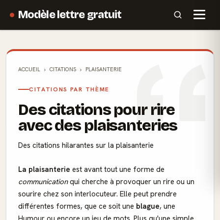
Modèle lettre gratuit
ACCUEIL
CITATIONS
PLAISANTERIE
CITATIONS PAR THÈME
Des citations pour rire
avec des plaisanteries
Des citations hilarantes sur la plaisanterie
La plaisanterie
est avant tout une forme de
communication
qui cherche à provoquer un rire ou un
sourire chez son interlocuteur. Elle peut prendre
différentes formes, que ce soit une
blague
, une
Humour
ou encore un jeu de mots. Plus qu'une simple