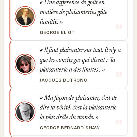
Une différence de goût en
matière de plaisanteries gâte
l'amitié.
GEORGE ELIOT
Il faut plaisanter sur tout. il n'y a
que les concierges qui disent : "la
plaisanterie a des limites".
JACQUES DUTRONC
Ma façon de plaisanter, c'est de
dire la vérité. c'est la plaisanterie
la plus drôle du monde.
GEORGE BERNARD SHAW