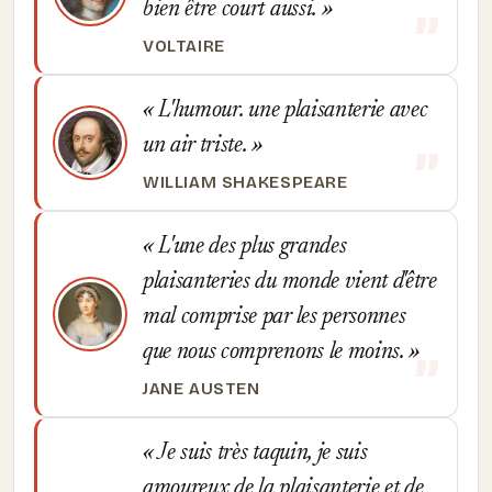
bien être court aussi.
VOLTAIRE
L'humour. une plaisanterie avec
un air triste.
WILLIAM SHAKESPEARE
L'une des plus grandes
plaisanteries du monde vient d'être
mal comprise par les personnes
que nous comprenons le moins.
JANE AUSTEN
Je suis très taquin, je suis
amoureux de la plaisanterie et de