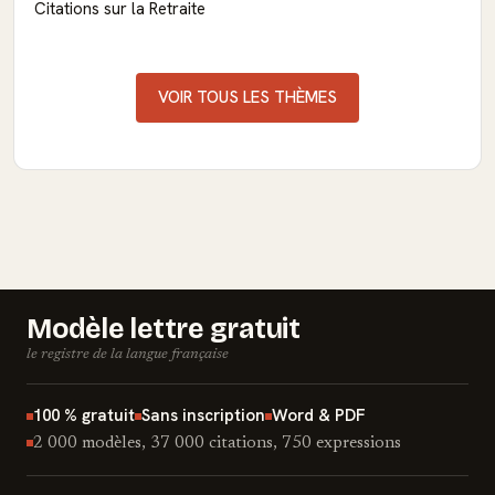
Citations sur la Retraite
VOIR TOUS LES THÈMES
Modèle lettre gratuit
le registre de la langue française
100 % gratuit
Sans inscription
Word & PDF
2 000 modèles, 37 000 citations, 750 expressions