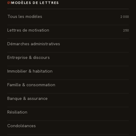
MODÈLES DE LETTRES
01
Tous les modèles
2 000
Lettres de motivation
250
Démarches administratives
Entreprise & discours
Immobilier & habitation
Famille & consommation
Banque & assurance
Résiliation
Condoléances