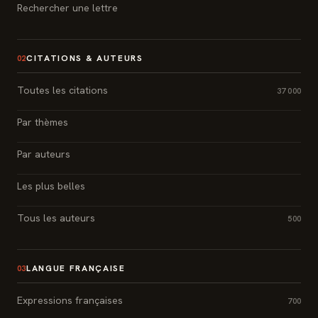
Rechercher une lettre
CITATIONS & AUTEURS
02
Toutes les citations
37 000
Par thèmes
Par auteurs
Les plus belles
Tous les auteurs
500
LANGUE FRANÇAISE
03
Expressions françaises
700