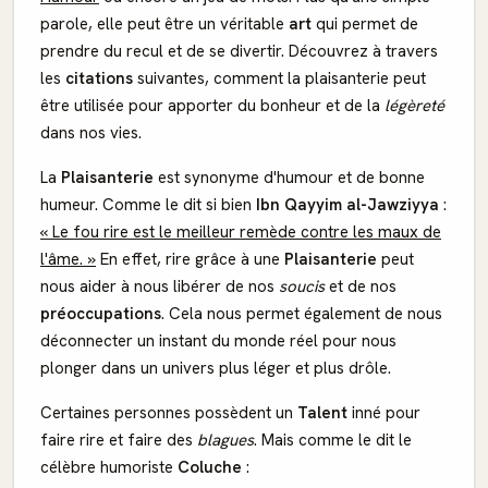
parole, elle peut être un véritable
art
qui permet de
prendre du recul et de se divertir. Découvrez à travers
les
citations
suivantes, comment la plaisanterie peut
être utilisée pour apporter du bonheur et de la
légèreté
dans nos vies.
La
Plaisanterie
est synonyme d'humour et de bonne
humeur. Comme le dit si bien
Ibn Qayyim al-Jawziyya
:
« Le fou rire est le meilleur remède contre les maux de
l'âme. »
En effet, rire grâce à une
Plaisanterie
peut
nous aider à nous libérer de nos
soucis
et de nos
préoccupations
. Cela nous permet également de nous
déconnecter un instant du monde réel pour nous
plonger dans un univers plus léger et plus drôle.
Certaines personnes possèdent un
Talent
inné pour
faire rire et faire des
blagues
. Mais comme le dit le
célèbre humoriste
Coluche
: