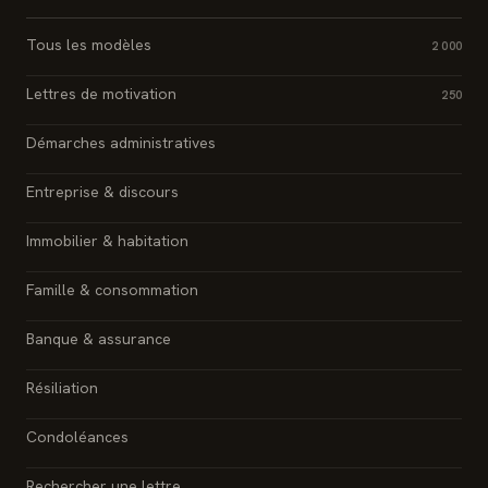
Tous les modèles
2 000
Lettres de motivation
250
Démarches administratives
Entreprise & discours
Immobilier & habitation
Famille & consommation
Banque & assurance
Résiliation
Condoléances
Rechercher une lettre