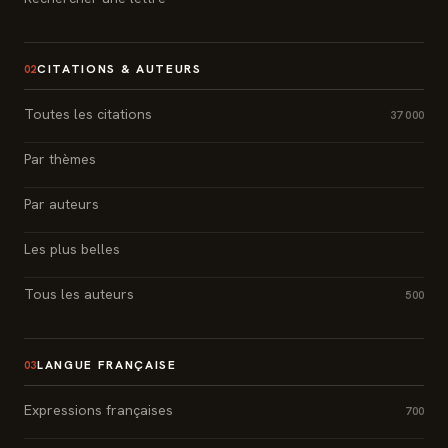
CITATIONS & AUTEURS
02
Toutes les citations
37 000
Par thèmes
Par auteurs
Les plus belles
Tous les auteurs
500
LANGUE FRANÇAISE
03
Expressions françaises
700