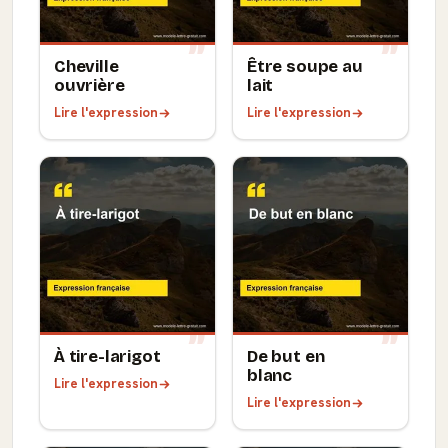
Cheville
Être soupe au
ouvrière
lait
Lire l'expression
Lire l'expression
À tire-larigot
De but en
blanc
Lire l'expression
Lire l'expression