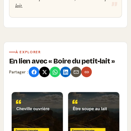
lait.
À EXPLORER
En lien avec
Boire du petit-lait
Partager :