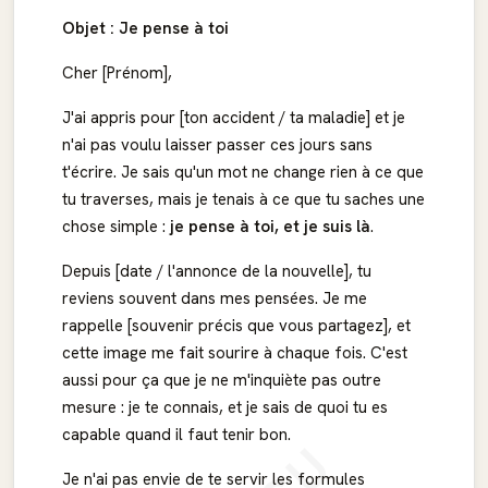
Objet : Je pense à toi
Cher [Prénom],
J'ai appris pour [ton accident / ta maladie] et je
n'ai pas voulu laisser passer ces jours sans
t'écrire. Je sais qu'un mot ne change rien à ce que
tu traverses, mais je tenais à ce que tu saches une
chose simple :
je pense à toi, et je suis là
.
Depuis [date / l'annonce de la nouvelle], tu
reviens souvent dans mes pensées. Je me
rappelle [souvenir précis que vous partagez], et
cette image me fait sourire à chaque fois. C'est
aussi pour ça que je ne m'inquiète pas outre
mesure : je te connais, et je sais de quoi tu es
capable quand il faut tenir bon.
Je n'ai pas envie de te servir les formules