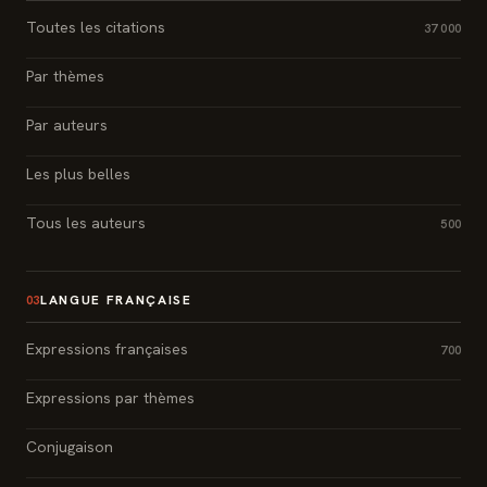
Toutes les citations
37 000
Par thèmes
Par auteurs
Les plus belles
Tous les auteurs
500
LANGUE FRANÇAISE
03
Expressions françaises
700
Expressions par thèmes
Conjugaison