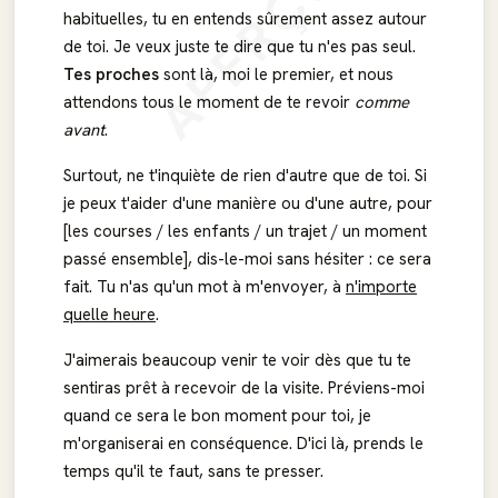
APERÇU
habituelles, tu en entends sûrement assez autour
de toi. Je veux juste te dire que tu n'es pas seul.
Tes proches
sont là, moi le premier, et nous
attendons tous le moment de te revoir
comme
avant
.
Surtout, ne t'inquiète de rien d'autre que de toi. Si
je peux t'aider d'une manière ou d'une autre, pour
[les courses / les enfants / un trajet / un moment
passé ensemble], dis-le-moi sans hésiter : ce sera
fait. Tu n'as qu'un mot à m'envoyer, à
n'importe
quelle heure
.
J'aimerais beaucoup venir te voir dès que tu te
sentiras prêt à recevoir de la visite. Préviens-moi
quand ce sera le bon moment pour toi, je
m'organiserai en conséquence. D'ici là, prends le
temps qu'il te faut, sans te presser.