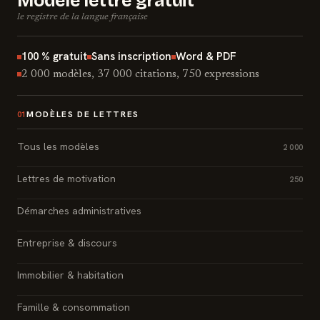
Modèle lettre gratuit
le registre de la langue française
100 % gratuit
Sans inscription
Word & PDF
2 000 modèles, 37 000 citations, 750 expressions
MODÈLES DE LETTRES
01
Tous les modèles
2 000
Lettres de motivation
250
Démarches administratives
Entreprise & discours
Immobilier & habitation
Famille & consommation