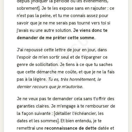
depuis [indiquer la période ou les événements,
sobrement]. Je te les expose sans en rajouter : ce
n'est pas la peine, et tu me connais assez pour
savoir que je ne me serais pas tourné vers toi si
j'avais eu une autre solution.
Je viens donc te
APERÇU
demander de me prêter cette somme.
J'ai repoussé cette lettre de jour en jour, dans
l'espoir de m'en sortir seul et de t'épargner ce
genre de sollicitation. Je tiens à ce que tu saches
que cette démarche me coûte, et que je ne la fais
pas à la légère.
Tu es, très honnêtement, le
dernier recours que je m'autorise.
Je ne veux pas te demander cela sans t'offrir des
garanties claires. Je m'engage à te rembourser de
la façon suivante : [détailler l'échéancier, les
dates et les sommes]. Et bien entendu, je te
remettrai une
reconnaissance de dette
datée et