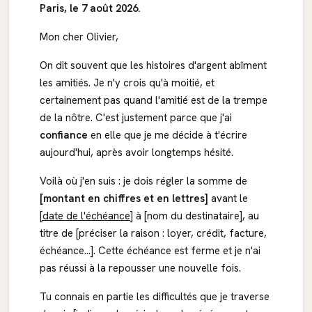
Paris, le 7 août 2026.
Mon cher Olivier,
On dit souvent que les histoires d'argent abîment
les amitiés. Je n'y crois qu'à moitié, et
certainement pas quand l'amitié est de la trempe
de la nôtre. C'est justement parce que j'ai
confiance
en elle que je me décide à t'écrire
aujourd'hui, après avoir longtemps hésité.
Voilà où j'en suis : je dois régler la somme de
[montant en chiffres et en lettres]
avant le
[date de l'échéance]
à [nom du destinataire], au
titre de [préciser la raison : loyer, crédit, facture,
échéance...]. Cette échéance est ferme et je n'ai
pas réussi à la repousser une nouvelle fois.
Tu connais en partie les difficultés que je traverse