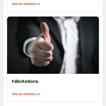
Voir les modèles
Félicitations
Voir les modèles