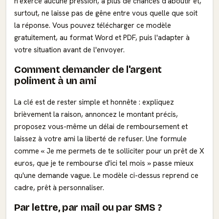
n'exerce aucune pression, a plus de chances d'aboutir et,
surtout, ne laisse pas de gêne entre vous quelle que soit
la réponse. Vous pouvez télécharger ce modèle
gratuitement, au format Word et PDF, puis l'adapter à
votre situation avant de l'envoyer.
Comment demander de l'argent
poliment à un ami
La clé est de rester simple et honnête : expliquez
brièvement la raison, annoncez le montant précis,
proposez vous-même un délai de remboursement et
laissez à votre ami la liberté de refuser. Une formule
comme « Je me permets de te solliciter pour un prêt de X
euros, que je te rembourse d'ici tel mois » passe mieux
qu'une demande vague. Le modèle ci-dessus reprend ce
cadre, prêt à personnaliser.
Par lettre, par mail ou par SMS ?