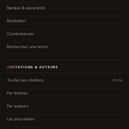
Banque & assurance
Résiliation
Condoléances
Rechercher une lettre
CITATIONS & AUTEURS
02
Toutes les citations
37 000
Par thèmes
Par auteurs
Les plus belles