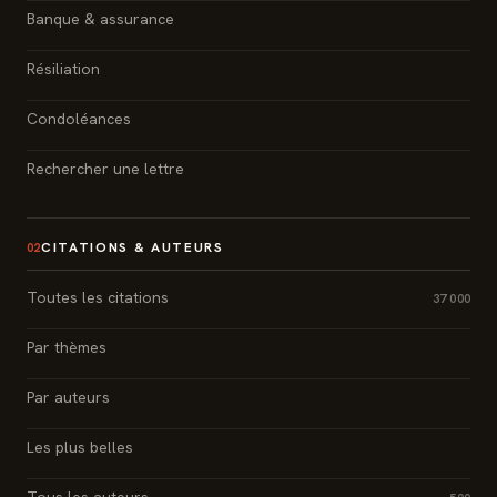
Banque & assurance
Résiliation
Condoléances
Rechercher une lettre
CITATIONS & AUTEURS
02
Toutes les citations
37 000
Par thèmes
Par auteurs
Les plus belles
Tous les auteurs