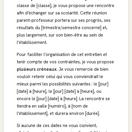
classe de [classe], je vous propose une rencontre
afin d'échanger sur sa scolarité. Cette réunion
parent-professeur portera sur ses progrès, ses
résultats du [trimestre/semestre concerné] et,
plus largement, sur son bien-être au sein de
l'établissement.
Pour faciliter l'organisation de cet entretien et
tenir compte de vos contraintes, je vous propose
plusieurs créneaux
. Je vous remercie de bien
vouloir retenir celui qui vous conviendrait le
mieux parmi les possibilités suivantes : le [jour]
[date] à [heure], le [jour] [date] à [heure], ou
encore le [jour] [date] à [heure]. La rencontre se
tiendra en salle [numéro], à [nom de
l'établissement], et durera environ [durée].
Si aucune de ces dates ne vous convient,