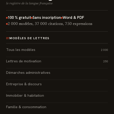
le registre de la langue française
100 % gratuit
Sans inscription
Word & PDF
2 000 modèles, 37 000 citations, 750 expressions
MODÈLES DE LETTRES
01
Tous les modèles
2 000
Lettres de motivation
250
Démarches administratives
Entreprise & discours
Immobilier & habitation
Famille & consommation