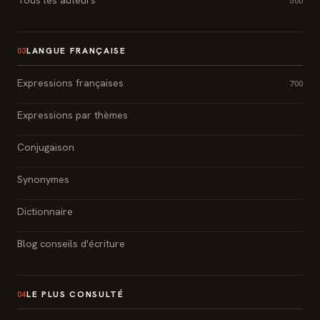
500
LANGUE FRANÇAISE
03
Expressions françaises
700
Expressions par thèmes
Conjugaison
Synonymes
Dictionnaire
Blog conseils d'écriture
LE PLUS CONSULTÉ
04