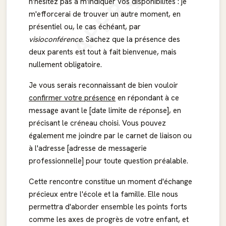
APERÇU
n'hésitez pas à m'indiquer vos disponibilités : je
m'efforcerai de trouver un autre moment, en
présentiel ou, le cas échéant, par
visioconférence
. Sachez que la présence des
deux parents est tout à fait bienvenue, mais
nullement obligatoire.
Je vous serais reconnaissant de bien vouloir
confirmer votre présence
en répondant à ce
message avant le [date limite de réponse], en
précisant le créneau choisi. Vous pouvez
également me joindre par le carnet de liaison ou
à l'adresse [adresse de messagerie
professionnelle] pour toute question préalable.
Cette rencontre constitue un moment d'échange
précieux entre l'école et la famille. Elle nous
permettra d'aborder ensemble les points forts
comme les axes de progrès de votre enfant, et