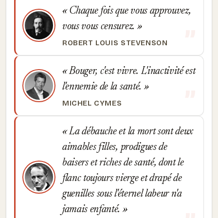
Chaque fois que vous approuvez,
vous vous censurez.
ROBERT LOUIS STEVENSON
Bouger, c'est vivre. L'inactivité est
l'ennemie de la santé.
MICHEL CYMES
La débauche et la mort sont deux
aimables filles, prodigues de
baisers et riches de santé, dont le
flanc toujours vierge et drapé de
guenilles sous l'éternel labeur n'a
jamais enfanté.