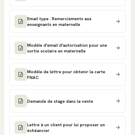
Email type : Remerciements aux
enseignants en maternelle
Modèle d'email d'autorisation pour une
sortie scolaire en maternelle
Modèle de lettre pour obtenir la carte
FNAC
Demande de stage dans la vente
Lettre à un client pour lui proposer un
échéancier