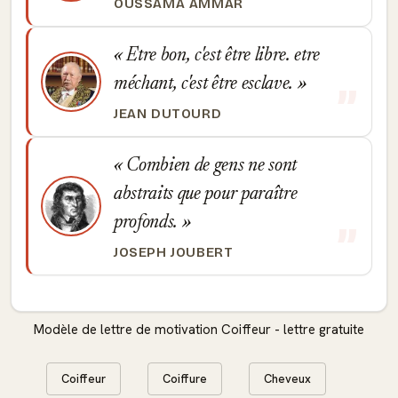
OUSSAMA AMMAR
Etre bon, c'est être libre. etre
méchant, c'est être esclave.
JEAN DUTOURD
Combien de gens ne sont
abstraits que pour paraître
profonds.
JOSEPH JOUBERT
Modèle de lettre de motivation Coiffeur - lettre gratuite
Coiffeur
Coiffure
Cheveux