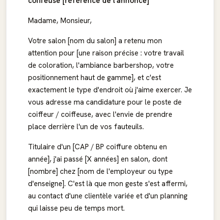
coiffeuse [référence de l'annonce]
Madame, Monsieur,
Votre salon [nom du salon] a retenu mon
attention pour [une raison précise : votre travail
de coloration, l'ambiance barbershop, votre
positionnement haut de gamme], et c'est
exactement le type d'endroit où j'aime exercer. Je
vous adresse ma candidature pour le poste de
coiffeur / coiffeuse, avec l'envie de prendre
place derrière l'un de vos fauteuils.
Titulaire d'un [CAP / BP coiffure obtenu en
année], j'ai passé [X années] en salon, dont
[nombre] chez [nom de l'employeur ou type
d'enseigne]. C'est là que mon geste s'est affermi,
au contact d'une clientèle variée et d'un planning
qui laisse peu de temps mort.