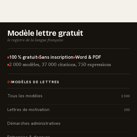
Modèle lettre gratuit
le registre de la langue française
100 % gratuit
Sans inscription
Word & PDF
2 000 modèles, 37 000 citations, 750 expressions
MODÈLES DE LETTRES
01
Tous les modèles
2 000
Lettres de motivation
250
Démarches administratives
Entreprise & discours