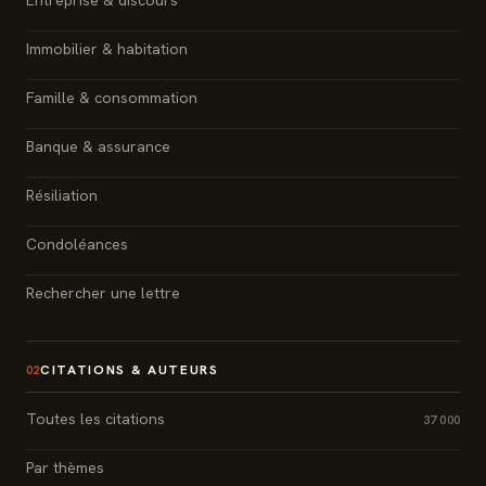
Immobilier & habitation
Famille & consommation
Banque & assurance
Résiliation
Condoléances
Rechercher une lettre
CITATIONS & AUTEURS
02
Toutes les citations
37 000
Par thèmes