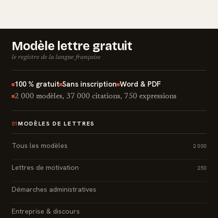
Modèle lettre gratuit
le registre de la langue française
100 % gratuit
Sans inscription
Word & PDF
2 000 modèles, 37 000 citations, 750 expressions
MODÈLES DE LETTRES
01
Tous les modèles
2 000
Lettres de motivation
250
Démarches administratives
Entreprise & discours