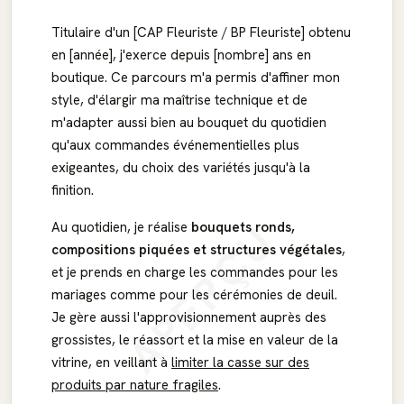
Titulaire d'un [CAP Fleuriste / BP Fleuriste] obtenu
en [année], j'exerce depuis [nombre] ans en
boutique. Ce parcours m'a permis d'affiner mon
style, d'élargir ma maîtrise technique et de
m'adapter aussi bien au bouquet du quotidien
qu'aux commandes événementielles plus
exigeantes, du choix des variétés jusqu'à la
finition.
APERÇU
Au quotidien, je réalise
bouquets ronds,
compositions piquées et structures végétales
,
et je prends en charge les commandes pour les
mariages comme pour les cérémonies de deuil.
Je gère aussi l'approvisionnement auprès des
grossistes, le réassort et la mise en valeur de la
vitrine, en veillant à
limiter la casse sur des
produits par nature fragiles
.