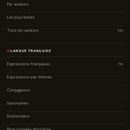
Par auteurs
Les plus belles
Tous les auteurs
500
LANGUE FRANÇAISE
03
Expressions françaises
700
Expressions par thèmes
Conjugaison
Synonymes
Dictionnaire
Blog conseils d'écriture