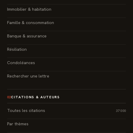
Immobilier & habitation
Famille & consommation
Banque & assurance
Résiliation
Condoléances
Rechercher une lettre
CITATIONS & AUTEURS
02
Toutes les citations
37 000
Par thèmes