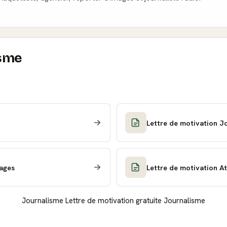
isme
Lettre de motivation Jo
mages
Lettre de motivation A
Journalisme
Lettre de motivation gratuite Journalisme