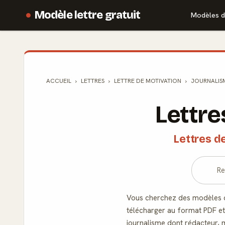
Modèle lettre gratuit
Modèles d
ACCUEIL
LETTRES
LETTRE DE MOTIVATION
JOURNALIS
Lettre
Lettres d
Vous cherchez des modèles de
télécharger au format PDF et
journalisme dont rédacteur, m