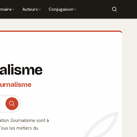
nnaire
Auteurs
Conjugaison
nalisme
ournalisme
ation Journalisme sont à
Tous les métiers du