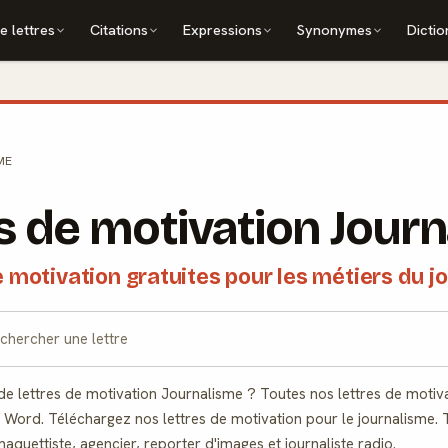
e lettres
Citations
Expressions
Synonymes
Dictio
ME
s de motivation Jour
e motivation gratuites pour les métiers du j
 lettres de motivation Journalisme ? Toutes nos lettres de motiv
 Word. Téléchargez nos lettres de motivation pour le journalisme. 
aquettiste, agencier, reporter d'images et journaliste radio.