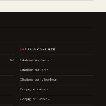
LE PLUS CONSULTÉ
04
Citations sur l'amour
700
Citations sur la vie
Citations sur le bonheur
Conjuguer « être »
Conjuguer « avoir »