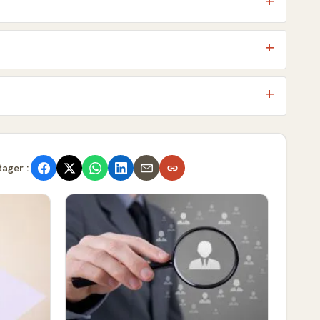
tager :