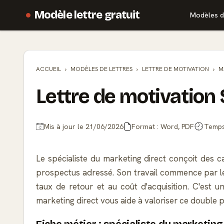
Modèle lettre gratuit
Modèles d
ACCUEIL
MODÈLES DE
LETTRES
LETTRE DE MOTIVATION
M
Lettre de motivation 
Mis à jour le 21/06/2026
Format : Word, PDF
Temps 
Le spécialiste du marketing direct conçoit des 
prospectus adressé. Son travail commence par le c
taux de retour et au coût d'acquisition. C'est u
marketing direct vous aide à valoriser ce double p