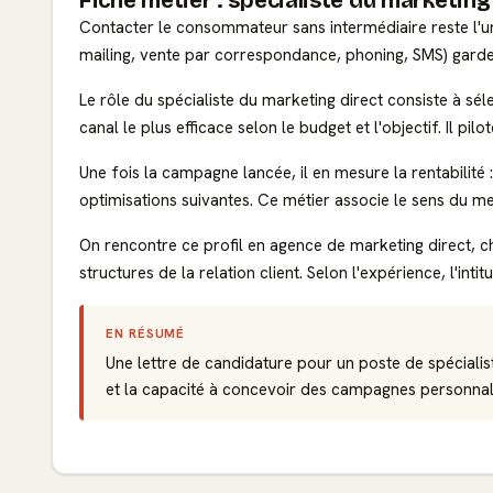
Fiche métier : spécialiste du marketing
Contacter le consommateur sans intermédiaire reste l'un
mailing, vente par correspondance, phoning, SMS) garden
Le rôle du spécialiste du marketing direct consiste à séle
canal le plus efficace selon le budget et l'objectif. Il pi
Une fois la campagne lancée, il en mesure la rentabilité 
optimisations suivantes. Ce métier associe le sens du m
On rencontre ce profil en agence de marketing direct, ch
structures de la relation client. Selon l'expérience, l'i
EN RÉSUMÉ
Une lettre de candidature pour un poste de spécialist
et la capacité à concevoir des campagnes personnal