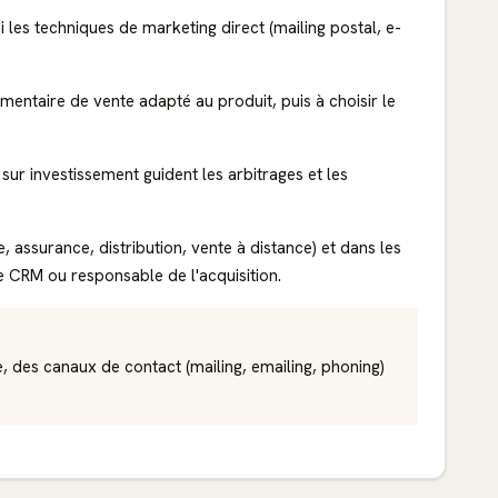
les techniques de marketing direct (mailing postal, e-
gumentaire de vente adapté au produit, puis à choisir le
sur investissement guident les arbitrages et les
assurance, distribution, vente à distance) et dans les
le CRM ou responsable de l'acquisition.
e, des canaux de contact (mailing, emailing, phoning)