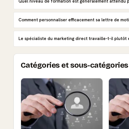
Quel niveau de formation est généralement attendu p
Comment personnaliser efficacement sa lettre de moti
Le spécialiste du marketing direct travaille-t-il plutô
Catégories et sous-catégories 