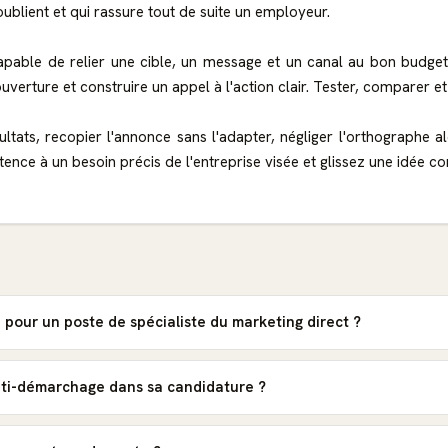
blient et qui rassure tout de suite un employeur.
pable de relier une cible, un message et un canal au bon budget.
ouverture et construire un appel à l'action clair. Tester, comparer et
ultats, recopier l'annonce sans l'adapter, négliger l'orthographe 
ce à un besoin précis de l'entreprise visée et glissez une idée c
pour un poste de spécialiste du marketing direct ?
anti-démarchage dans sa candidature ?