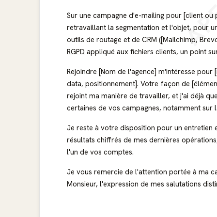
AP
Sur une campagne d'e-mailing pour [client ou prod
retravaillant la segmentation et l'objet, pour 
outils de routage et de CRM ([Mailchimp, Brevo,
RGPD
appliqué aux fichiers clients, un point sur
Rejoindre [Nom de l'agence] m'intéresse pour [
data, positionnement]. Votre façon de [élément
rejoint ma manière de travailler, et j'ai déjà qu
certaines de vos campagnes, notamment sur la 
Je reste à votre disposition pour un entretien
résultats chiffrés de mes dernières opérations,
l'un de vos comptes.
Je vous remercie de l'attention portée à ma c
Monsieur, l'expression de mes salutations dist