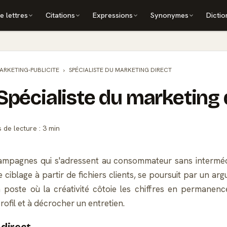
e lettres
Citations
Expressions
Synonymes
Dictio
ARKETING-PUBLICITE
SPÉCIALISTE DU MARKETING DIRECT
Spécialiste du marketing 
de lecture : 3 min
campagnes qui s'adressent au consommateur sans intermédia
iblage à partir de fichiers clients, se poursuit par un arg
n poste où la créativité côtoie les chiffres en permanenc
rofil et à décrocher un entretien.