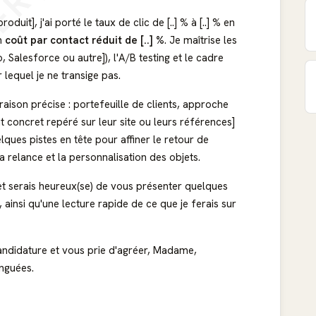
ERÇU
uit], j'ai porté le taux de clic de [..] % à [..] % en
un
coût par contact réduit de [..] %
. Je maîtrise les
 Salesforce ou autre]), l'A/B testing et le cadre
 lequel je ne transige pas.
raison précise : portefeuille de clients, approche
 concret repéré sur leur site ou leurs références]
elques pistes en tête pour affiner le retour de
relance et la personnalisation des objets.
 et serais heureux(se) de vous présenter quelques
 ainsi qu'une lecture rapide de ce que je ferais sur
andidature et vous prie d'agréer, Madame,
inguées.