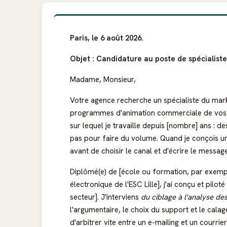
Paris, le 6 août 2026.
Objet : Candidature au poste de spécialiste
Madame, Monsieur,
Votre agence recherche un spécialiste du mark
programmes d'animation commerciale de vos en
sur lequel je travaille depuis [nombre] ans :
pas pour faire du volume. Quand je conçois une 
avant de choisir le canal et d'écrire le message
Diplômé(e) de [école ou formation, par exem
électronique de l'ESC Lille], j'ai conçu et pilo
secteur]. J'interviens
du ciblage à l'analyse des
l'argumentaire, le choix du support et le cal
d'arbitrer vite entre un e-mailing et un courrie