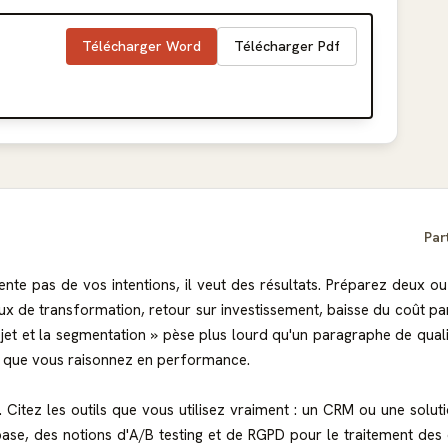
Télécharger Word
Télécharger Pdf
Par
ente pas de vos intentions, il veut des résultats. Préparez deux 
taux de transformation, retour sur investissement, baisse du coût pa
'objet et la segmentation » pèse plus lourd qu'un paragraphe de qua
ez que vous raisonnez en performance.
s. Citez les outils que vous utilisez vraiment : un CRM ou une so
, des notions d'A/B testing et de RGPD pour le traitement des do