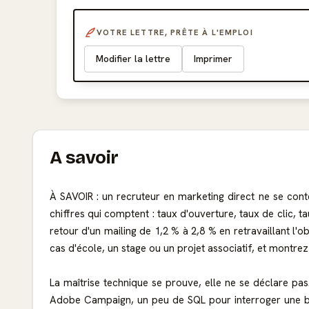
VOTRE LETTRE, PRÊTE À L'EMPLOI
Modifier la lettre
Imprimer
A savoir
À SAVOIR : un recruteur en marketing direct ne se cont
chiffres qui comptent : taux d'ouverture, taux de clic, 
retour d'un mailing de 1,2 % à 2,8 % en retravaillant l
cas d'école, un stage ou un projet associatif, et montr
La maîtrise technique se prouve, elle ne se déclare pa
Adobe Campaign, un peu de SQL pour interroger une base