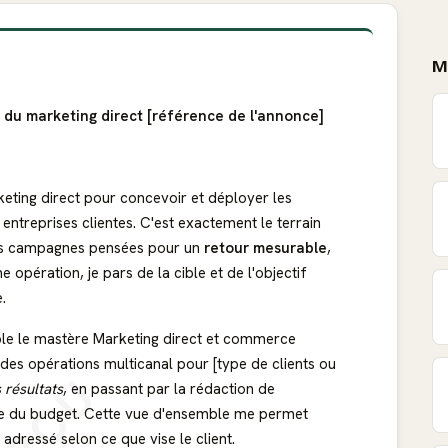
M
 du marketing direct [référence de l'annonce]
eting direct pour concevoir et déployer les
treprises clientes. C'est exactement le terrain
 des campagnes pensées pour un
retour mesurable
,
opération, je pars de la cible et de l'objectif
.
ple le mastère Marketing direct et commerce
té des opérations multicanal pour [type de clients ou
 résultats
, en passant par la rédaction de
age du budget. Cette vue d'ensemble me permet
r adressé selon ce que vise le client.