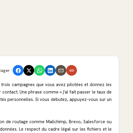
tager :
ou trois campagnes que vous avez pilotées et donnez les
r contact. Une phrase comme « j'ai fait passer le taux de
lités personnelles. Si vous débutez, appuyez-vous sur un
lution de routage comme Mailchimp, Brevo, Salesforce ou
nnées. Le respect du cadre légal sur les fichiers et le