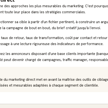
 direct
e des approches les plus mesurables du marketing. C'est pourquoi 
t toute leur place dans les stratégies commerciales.
ctionner sa cible à partir d'un fichier pertinent, à construire un ar
lote la campagne de bout en bout, du brief créatif jusqu'à l'envoi.
: taux de retour, taux de transformation, coût par contact et retour 
essage à une lecture rigoureuse des indicateurs de performance.
ez les annonceurs disposant d'une base clients importante (banque, 
ntitulé peut devenir chargé de campagnes, traffic manager, responsab
e du marketing direct met en avant la maîtrise des outils de ciblag
isées et mesurables adaptées à chaque segment de clientèle.