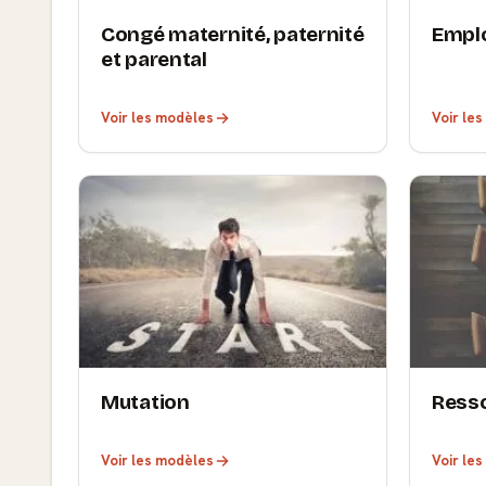
Congé maternité, paternité
Empl
et parental
Voir les modèles
Voir le
Mutation
Ress
Voir les modèles
Voir le