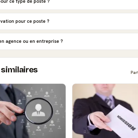
our ce type de poste ?
vation pour ce poste ?
t en agence ou en entreprise ?
similaires
Par