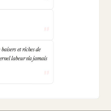
baisers et riches de
ternel labeur n'a jamais