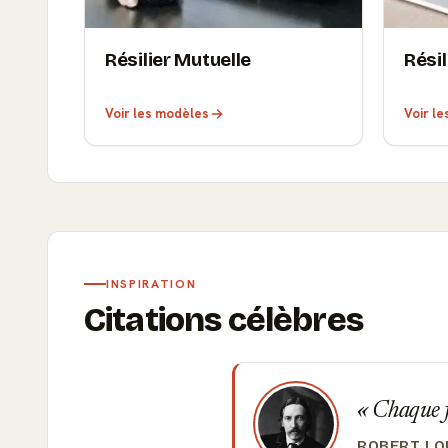
Résilier Mutuelle
Résil
Voir les modèles
Voir l
INSPIRATION
Citations célèbres
Chaque f
ROBERT LO