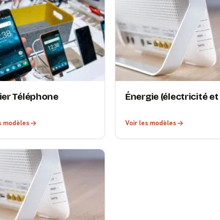
lier Téléphone
Énergie (électricité et
es modèles
Voir les modèles