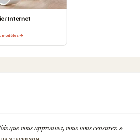
ier Internet
es modèles
ois que vous approuvez, vous vous censurez.
UIS STEVENSON