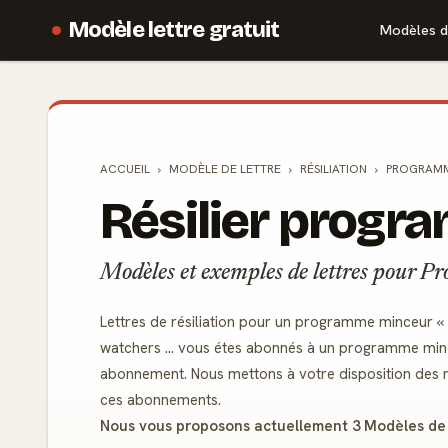
Modèle lettre gratuit
Modèles d
ACCUEIL
MODÈLE DE
LETTRE
RÉSILIATION
PROGRAMM
Résilier prog
Modèles et exemples de lettres pour 
Lettres de résiliation pour un programme minceur «
watchers ... vous étes abonnés à un programme min
abonnement. Nous mettons à votre disposition des m
ces abonnements.
Nous vous proposons actuellement 3 Modèles de