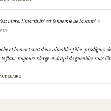
est vivre. L'inactivité est l'ennemie de la santé.
YMES
he et la mort sont deux aimables filles, prodigues de 
 le flanc toujours vierge et drapé de guenilles sous l'é
AUDELAIRE