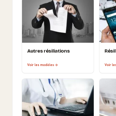
Autres résiliations
Rési
Voir les modèles
Voir l