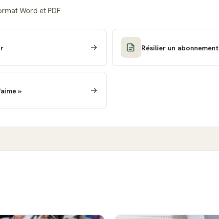
format Word et PDF
ur
Résilier un abonnement
'aime »