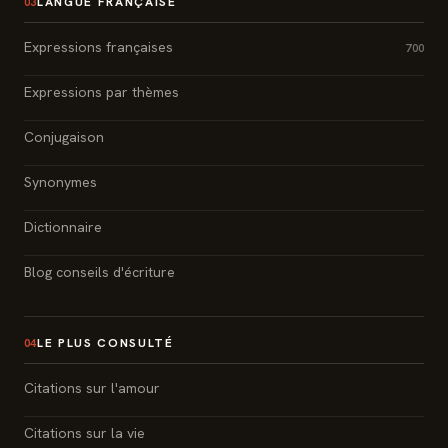
LANGUE FRANÇAISE
03
Expressions françaises
700
Expressions par thèmes
Conjugaison
Synonymes
Dictionnaire
Blog conseils d'écriture
LE PLUS CONSULTÉ
04
Citations sur l'amour
Citations sur la vie