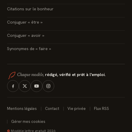
Citations sur le bonheur
Conjuguer « être »
Conjuguer « avoir »
Synonymes de « faire »
rédigé, vérifié et prêt à l'emploi.
Chaque modèle,
Mentions légales
Contact
Vie privée
Flux RSS
Gérer mes cookies
©
Modèle lettre gratuit 2026