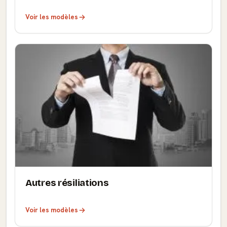
Voir les modèles
Autres résiliations
Voir les modèles