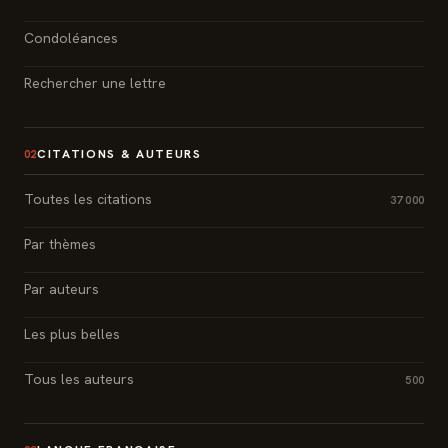
Condoléances
Rechercher une lettre
CITATIONS & AUTEURS
02
Toutes les citations
37 000
Par thèmes
Par auteurs
Les plus belles
Tous les auteurs
500