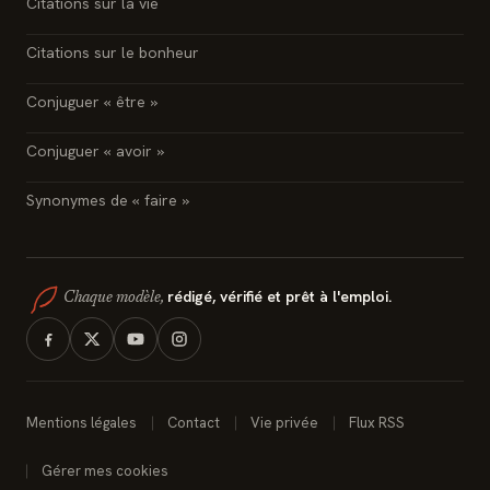
Citations sur la vie
Citations sur le bonheur
Conjuguer « être »
Conjuguer « avoir »
Synonymes de « faire »
rédigé, vérifié et prêt à l'emploi.
Chaque modèle,
Mentions légales
Contact
Vie privée
Flux RSS
Gérer mes cookies