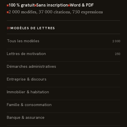
100 % gratuit
Sans inscription
Word & PDF
2 000 modèles, 37 000 citations, 750 expressions
MODÈLES DE LETTRES
01
Tous les modèles
2 000
Lettres de motivation
250
Démarches administratives
Entreprise & discours
Immobilier & habitation
Famille & consommation
Banque & assurance