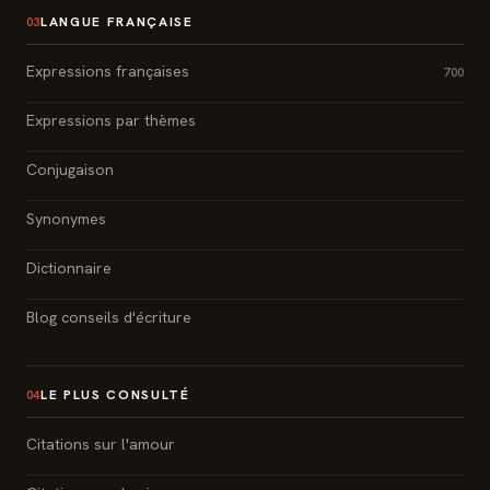
LANGUE FRANÇAISE
03
Expressions françaises
700
Expressions par thèmes
Conjugaison
Synonymes
Dictionnaire
Blog conseils d'écriture
LE PLUS CONSULTÉ
04
Citations sur l'amour