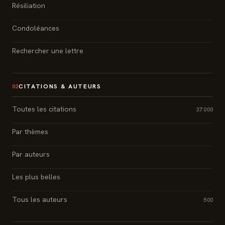
Résiliation
Condoléances
Rechercher une lettre
CITATIONS & AUTEURS
02
Toutes les citations
37 000
Par thèmes
Par auteurs
Les plus belles
Tous les auteurs
500