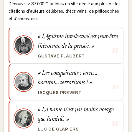
Découvrez 37 000 Citations, un site dédié aux plus belles
citations d’auteurs célèbres, d’écrivains, de philosophes
et d’anonymes.
L'égoïsme intellectuel est peut-être
l'héroïsme de la pensée.
GUSTAVE FLAUBERT
Les conquérants : terre...
horizon... terrorisons !
JACQUES PREVERT
La haine n'est pas moins volage
que l'amitié.
LUC DE CLAPIERS