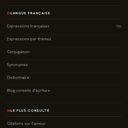
LANGUE FRANÇAISE
03
Expressions françaises
700
Expressions par thèmes
Conjugaison
Synonymes
Dictionnaire
Blog conseils d'écriture
LE PLUS CONSULTÉ
04
Citations sur l'amour