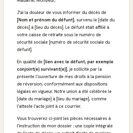
Madame, Monsieur,
J'ai la douleur de vous informer du décès de
[Nom et prénom du défunt]
, survenu le [date du
décès] à [lieu du décès]. Le défunt était affilié à
votre caisse de retraite sous le numéro de
sécurité sociale [numéro de sécurité sociale du
défunt].
En qualité de
[lien avec le défunt, par exemple
conjoint(e) survivant(e)]
, je sollicite par la
présente l'ouverture de mes droits à la pension
de réversion, conformément aux dispositions
légales en vigueur. Notre union a été célébrée le
[date du mariage] à [lieu du mariage], comme
l'atteste l'acte joint à ce courrier.
Vous trouverez ci-joint les pièces nécessaires à
l'instruction de mon dossier : une copie intégrale