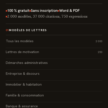
100 % gratuit
Sans inscription
Word & PDF
2 000 modèles, 37 000 citations, 750 expressions
MODÈLES DE LETTRES
01
Tous les modèles
2 000
Lettres de motivation
250
Démarches administratives
Entreprise & discours
Immobilier & habitation
Famille & consommation
Banque & assurance