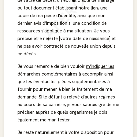
APERÇU
de l'acte de décès, un extrait d'acte de mariage
ou tout document établissant notre lien, une
copie de ma pièce d'identité, ainsi que mon
dernier avis d'imposition si une condition de
ressources s'applique à ma situation. Je vous
précise être né(e) le [votre date de naissance] et
ne pas avoir contracté de nouvelle union depuis
ce décès.
Je vous remercie de bien vouloir
m'indiquer les
démarches complémentaires à accomplir
ainsi
que les éventuelles pièces supplémentaires à
fournir pour mener à bien le traitement de ma
demande. Si le défunt a relevé d'autres régimes
au cours de sa carrière, je vous saurais gré de me
préciser auprès de quels organismes je dois
également me manifester.
Je reste naturellement à votre disposition pour