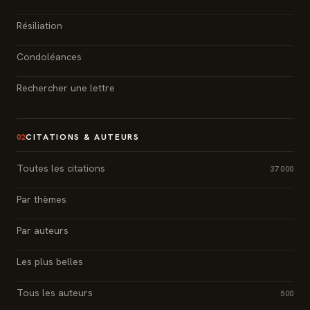
Résiliation
Condoléances
Rechercher une lettre
CITATIONS & AUTEURS
02
Toutes les citations
37 000
Par thèmes
Par auteurs
Les plus belles
Tous les auteurs
500