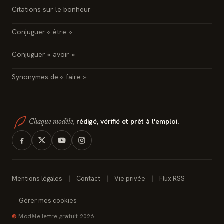
Citations sur le bonheur
Conjuguer « être »
Conjuguer « avoir »
Synonymes de « faire »
rédigé, vérifié et prêt à l'emploi.
Chaque modèle,
Mentions légales
Contact
Vie privée
Flux RSS
Gérer mes cookies
©
Modèle lettre gratuit 2026