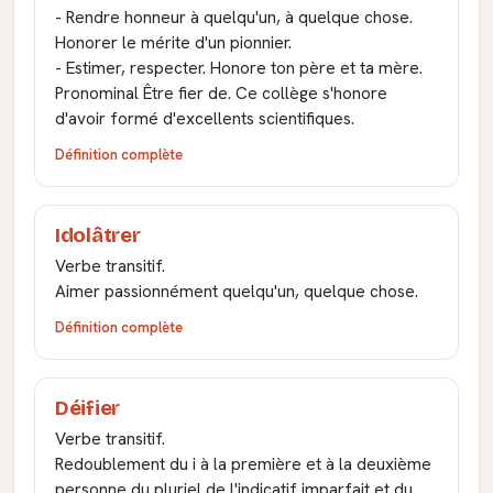
- Rendre honneur à quelqu'un, à quelque chose.
Honorer le mérite d'un pionnier.
- Estimer, respecter. Honore ton père et ta mère.
Pronominal Être fier de. Ce collège s'honore
d'avoir formé d'excellents scientifiques.
Définition complète
Idolâtrer
Verbe transitif.
Aimer passionnément quelqu'un, quelque chose.
Définition complète
Déifier
Verbe transitif.
Redoublement du i à la première et à la deuxième
personne du pluriel de l'indicatif imparfait et du