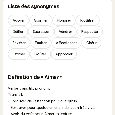
Liste des synonymes
Adorer
Glorifier
Honorer
Idolâtrer
Déifier
Sacraliser
Vénérer
Respecter
Révérer
Exalter
Affectionner
Chérir
Estimer
Goûter
Apprécier
Définition de « Aimer »
Verbe transitif., pronom.
Transitif.
- Éprouver de l'affection pour quelqu'un.
- Éprouver pour quelqu'un une inclination très vive.
- Avoir du goût pour. Aimer la lecture.