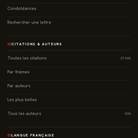
Condoléances
Rechercher une lettre
CITATIONS & AUTEURS
02
Toutes les citations
37 000
Par thèmes
Par auteurs
Les plus belles
Tous les auteurs
500
LANGUE FRANÇAISE
03