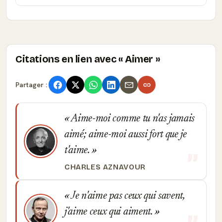
Citations en lien avec « Aimer »
Partager :
Aime-moi comme tu n'as jamais
aimé; aime-moi aussi fort que je
t'aime.
CHARLES AZNAVOUR
Je n'aime pas ceux qui savent,
j'aime ceux qui aiment.