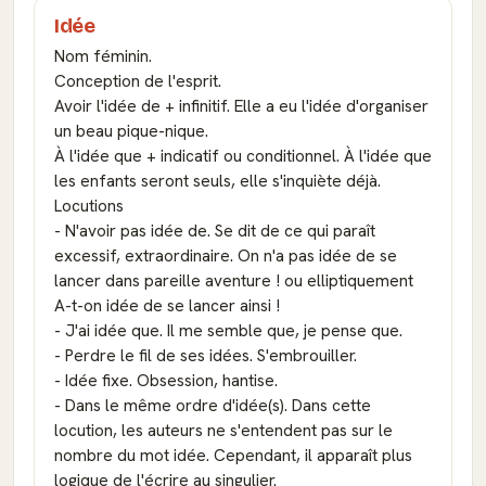
Idée
Nom féminin.
Conception de l'esprit.
Avoir l'idée de + infinitif. Elle a eu l'idée d'organiser
un beau pique-nique.
À l'idée que + indicatif ou conditionnel. À l'idée que
les enfants seront seuls, elle s'inquiète déjà.
Locutions
- N'avoir pas idée de. Se dit de ce qui paraît
excessif, extraordinaire. On n'a pas idée de se
lancer dans pareille aventure ! ou elliptiquement
A-t-on idée de se lancer ainsi !
- J'ai idée que. Il me semble que, je pense que.
- Perdre le fil de ses idées. S'embrouiller.
- Idée fixe. Obsession, hantise.
- Dans le même ordre d'idée(s). Dans cette
locution, les auteurs ne s'entendent pas sur le
nombre du mot idée. Cependant, il apparaît plus
logique de l'écrire au singulier.