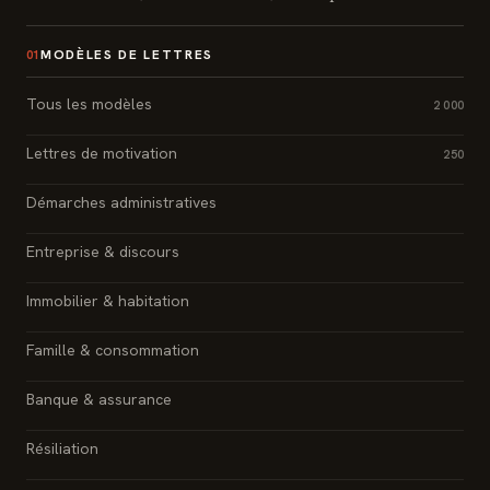
MODÈLES DE LETTRES
01
Tous les modèles
2 000
Lettres de motivation
250
Démarches administratives
Entreprise & discours
Immobilier & habitation
Famille & consommation
Banque & assurance
Résiliation