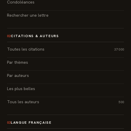
Condoléances
Rechercher une lettre
CITATIONS & AUTEURS
02
Toutes les citations
37 000
Par thèmes
Par auteurs
Les plus belles
Tous les auteurs
500
LANGUE FRANÇAISE
03