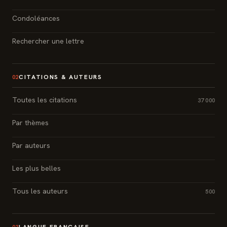
Condoléances
Rechercher une lettre
CITATIONS & AUTEURS
02
Toutes les citations
37 000
Par thèmes
Par auteurs
Les plus belles
Tous les auteurs
500