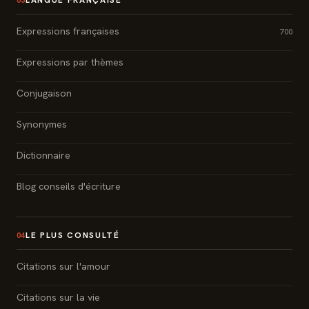
LANGUE FRANÇAISE
03
Expressions françaises
700
Expressions par thèmes
Conjugaison
Synonymes
Dictionnaire
Blog conseils d'écriture
LE PLUS CONSULTÉ
04
Citations sur l'amour
Citations sur la vie