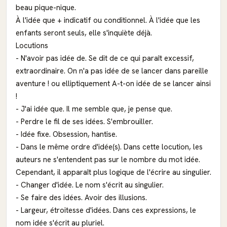
beau pique-nique.
À l'idée que + indicatif ou conditionnel. À l'idée que les
enfants seront seuls, elle s'inquiète déjà.
Locutions
- N'avoir pas idée de. Se dit de ce qui paraît excessif,
extraordinaire. On n'a pas idée de se lancer dans pareille
aventure ! ou elliptiquement A-t-on idée de se lancer ainsi
!
- J'ai idée que. Il me semble que, je pense que.
- Perdre le fil de ses idées. S'embrouiller.
- Idée fixe. Obsession, hantise.
- Dans le même ordre d'idée(s). Dans cette locution, les
auteurs ne s'entendent pas sur le nombre du mot idée.
Cependant, il apparaît plus logique de l'écrire au singulier.
- Changer d'idée. Le nom s'écrit au singulier.
- Se faire des idées. Avoir des illusions.
- Largeur, étroitesse d'idées. Dans ces expressions, le
nom idée s'écrit au pluriel.