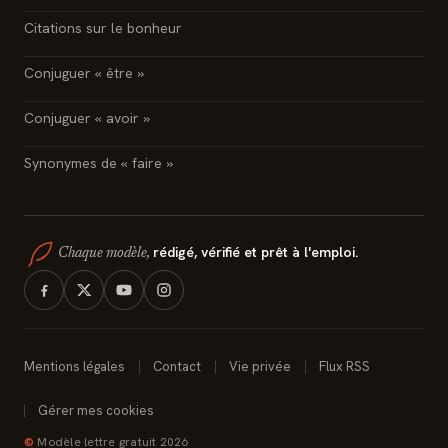
Citations sur le bonheur
Conjuguer « être »
Conjuguer « avoir »
Synonymes de « faire »
rédigé, vérifié et prêt à l'emploi.
Chaque modèle,
Mentions légales
Contact
Vie privée
Flux RSS
Gérer mes cookies
©
Modèle lettre gratuit 2026