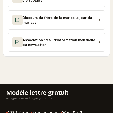
vie scolaire
Discours du frère de la mariée le jour du
mariage
Association : Mail d'information mensuelle
ou newsletter
Modèle lettre gratuit
le registre de la langue française
100 % gratuit
Sans inscription
Word & PDF