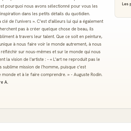
Les p
'est pourquoi nous avons sélectionné pour vous les
n inspiration dans les petits détails du quotidien.
 clé de l'univers ». C'est d'ailleurs lui qui a également
 cherchent pas à créer quelque chose de beau, ils
liment à travers leur talent. Que ce soit en peinture,
é unique à nous faire voir le monde autrement, à nous
re réfléchir sur nous-mêmes et sur le monde qui nous
t la vision de l'artiste : - « L'art ne reproduit pas le
a plus sublime mission de l'homme, puisque c'est
e monde et à le faire comprendre. » - Auguste Rodin.
re A.