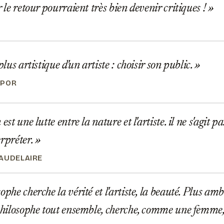
r le retour pourraient très bien devenir critiques !
plus artistique d'un artiste : choisir son public.
OPOR
est une lutte entre la nature et l'artiste. il ne s'agit p
erpréter.
AUDELAIRE
phe cherche la vérité et l'artiste, la beauté. Plus amb
 philosophe tout ensemble, cherche, comme une femme,