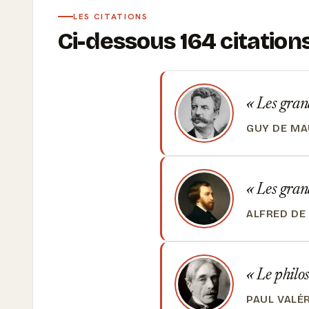
LES CITATIONS
Ci-dessous 164 citation
Les grand
GUY DE M
Les grand
ALFRED DE
Le philos
PAUL VALÉ