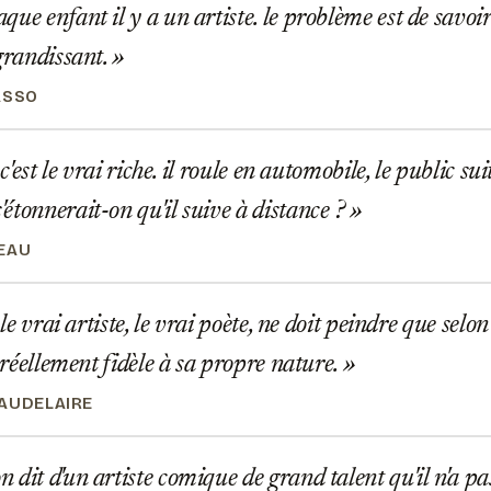
ue enfant il y a un artiste. le problème est de savo
 grandissant.
ASSO
 c'est le vrai riche. il roule en automobile, le public s
étonnerait-on qu'il suive à distance ?
EAU
 le vrai artiste, le vrai poète, ne doit peindre que selon q
e réellement fidèle à sa propre nature.
AUDELAIRE
dit d'un artiste comique de grand talent qu'il n'a pas 