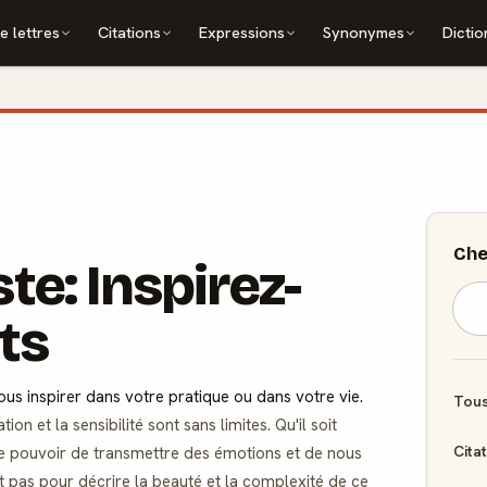
e lettres
Citations
Expressions
Synonymes
Dictio
Che
ste: Inspirez-
ts
ous inspirer dans votre pratique ou dans votre vie.
Tous
ion et la sensibilité sont sans limites. Qu'il soit
Cita
 a le pouvoir de transmettre des émotions et de nous
nt pas pour décrire la beauté et la complexité de ce