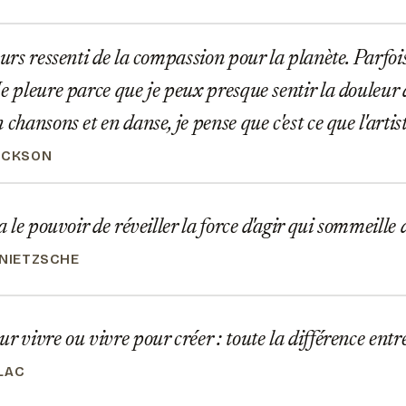
ours ressenti de la compassion pour la planète. Parfoi
e pleure parce que je peux presque sentir la douleur d
 chansons et en danse, je pense que c'est ce que l'artist
ACKSON
 a le pouvoir de réveiller la force d'agir qui sommeille
 NIETZSCHE
 vivre ou vivre pour créer : toute la différence entre l
LAC