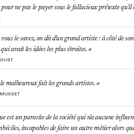
 pour ne pas le payer sous le fallacieux prétexte qu'i
C
ous le savez, on dit d'un grand artiste : à côté de son 
 qui avait les idées les plus étroites.
ROUST
 malheureux fait les grands artistes.
 MUSSET
ue est un parasite de la société qui n'a aucune influen
mbéciles, incapables de faire un autre métier alors qu