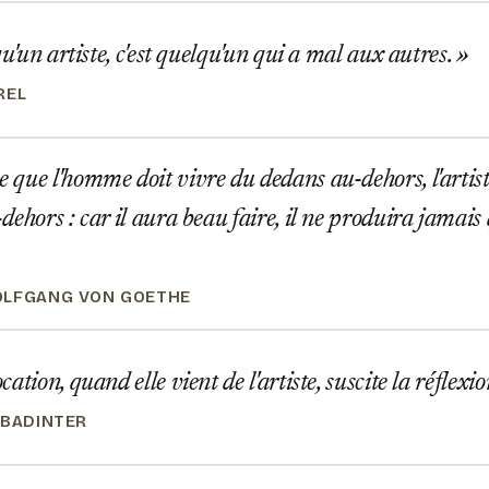
qu'un artiste, c'est quelqu'un qui a mal aux autres.
REL
ue l'homme doit vivre du dedans au-dehors, l'artist
ehors : car il aura beau faire, il ne produira jamais 
OLFGANG VON GOETHE
tion, quand elle vient de l'artiste, suscite la réflexi
 BADINTER