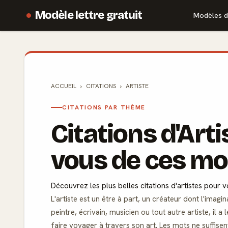
Modèle lettre gratuit
Modèles d
ACCUEIL
CITATIONS
ARTISTE
CITATIONS PAR THÈME
Citations d'Arti
vous de ces mo
Découvrez les plus belles citations d'artistes pour v
L'artiste est un être à part, un créateur dont l'imaginat
peintre, écrivain, musicien ou tout autre artiste, il
faire voyager à travers son art. Les mots ne suffise