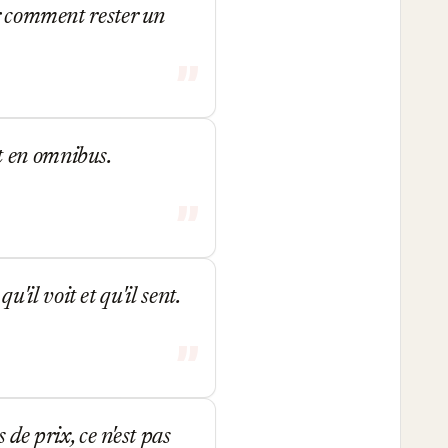
ir comment rester un
uit en omnibus.
u'il voit et qu'il sent.
de prix, ce n'est pas