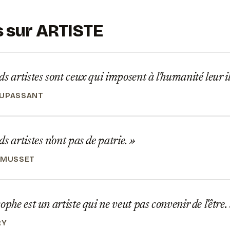
s sur ARTISTE
s artistes sont ceux qui imposent à l'humanité leur il
AUPASSANT
s artistes n'ont pas de patrie.
 MUSSET
ophe est un artiste qui ne veut pas convenir de l'être.
RY