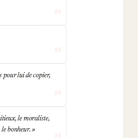
as pour lui de copier,
itieux, le moraliste,
 le bonheur.