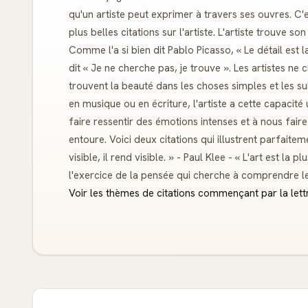
qu'un artiste peut exprimer à travers ses ouvres. C
plus belles citations sur l'artiste. L'artiste trouve so
Comme l'a si bien dit Pablo Picasso, « Le détail est la
dit « Je ne cherche pas, je trouve ». Les artistes ne
trouvent la beauté dans les choses simples et les sub
en musique ou en écriture, l'artiste a cette capacit
faire ressentir des émotions intenses et à nous fai
entoure. Voici deux citations qui illustrent parfaitemen
visible, il rend visible. » - Paul Klee - « L'art est l
l'exercice de la pensée qui cherche à comprendre l
Voir les thèmes de citations commençant par la lett