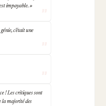
l est impayable.
génie, c'était une
ce ! Les critiques sont
e la majorité des