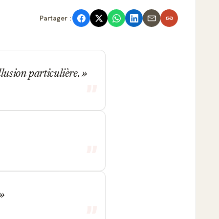
Partager :
lusion particulière.