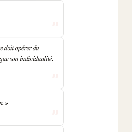
e doit opérer du
que son individualité.
on.