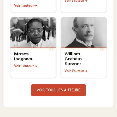
Voir l'auteur
Voir l'auteur
Moses
William
Isegawa
Graham
Sumner
Voir l'auteur
Voir l'auteur
VOIR TOUS LES AUTEURS