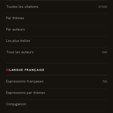
Toutes les citations
37 000
Par thèmes
Par auteurs
Les plus belles
Tous les auteurs
500
LANGUE FRANÇAISE
03
Expressions françaises
700
Expressions par thèmes
Conjugaison