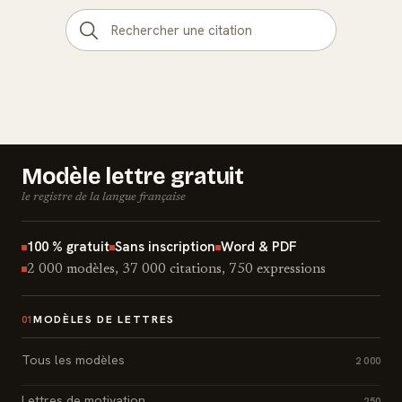
Modèle lettre gratuit
le registre de la langue française
100 % gratuit
Sans inscription
Word & PDF
2 000 modèles, 37 000 citations, 750 expressions
MODÈLES DE LETTRES
01
Tous les modèles
2 000
Lettres de motivation
250