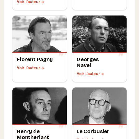
Voir l'auteur
Florent Pagny
Georges
Navel
Voir l'auteur
Voir l'auteur
Henry de
Le Corbusier
Montherlant