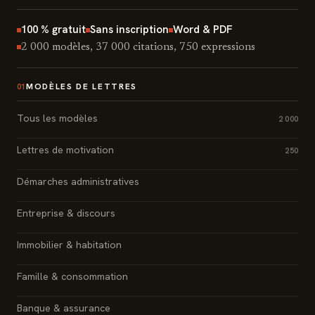
100 % gratuit
Sans inscription
Word & PDF
2 000 modèles, 37 000 citations, 750 expressions
MODÈLES DE LETTRES
01
Tous les modèles
2 000
Lettres de motivation
250
Démarches administratives
Entreprise & discours
Immobilier & habitation
Famille & consommation
Banque & assurance