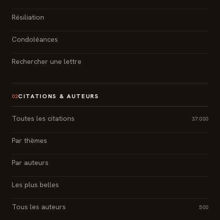
Résiliation
Condoléances
Rechercher une lettre
CITATIONS & AUTEURS
02
Toutes les citations
37 000
Par thèmes
Par auteurs
Les plus belles
Tous les auteurs
500