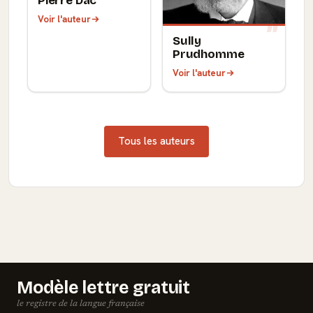
Pierre Dac
Voir l'auteur
Sully
Prudhomme
Voir l'auteur
Tous les auteurs
Modèle lettre gratuit
le registre de la langue française