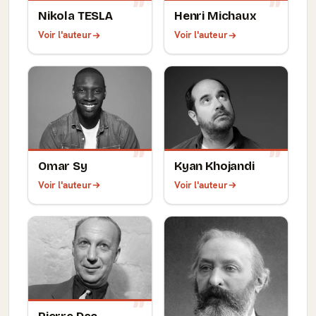
Nikola TESLA
Henri Michaux
Voir l'auteur
Voir l'auteur
Omar Sy
Kyan Khojandi
Voir l'auteur
Voir l'auteur