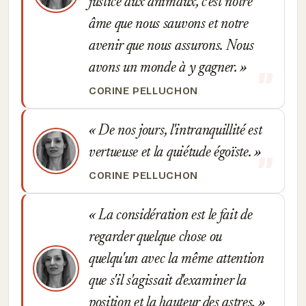
justice aux animaux, c'est notre
âme que nous sauvons et notre
avenir que nous assurons. Nous
avons un monde à y gagner.
CORINE PELLUCHON
De nos jours, l'intranquillité est
vertueuse et la quiétude égoïste.
CORINE PELLUCHON
La considération est le fait de
regarder quelque chose ou
quelqu'un avec la même attention
que s'il s'agissait d'examiner la
position et la hauteur des astres.