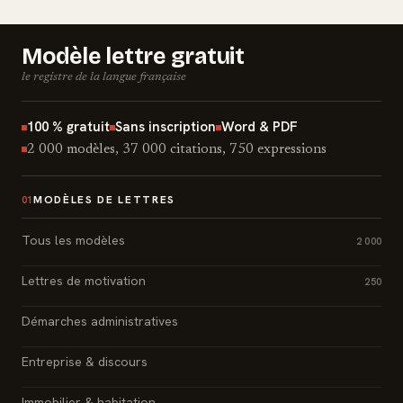
Modèle lettre gratuit
le registre de la langue française
100 % gratuit
Sans inscription
Word & PDF
2 000 modèles, 37 000 citations, 750 expressions
MODÈLES DE LETTRES
01
Tous les modèles
2 000
Lettres de motivation
250
Démarches administratives
Entreprise & discours
Immobilier & habitation