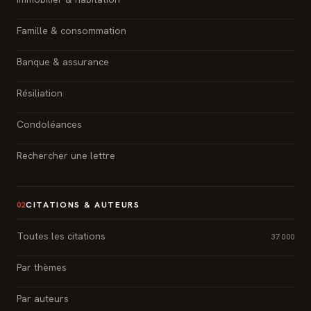
Famille & consommation
Banque & assurance
Résiliation
Condoléances
Rechercher une lettre
CITATIONS & AUTEURS
02
Toutes les citations
37 000
Par thèmes
Par auteurs