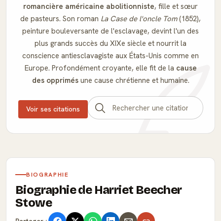
romancière américaine abolitionniste
, fille et sœur
de pasteurs. Son roman
La Case de l'oncle Tom
(1852),
peinture bouleversante de l'esclavage, devint l'un des
plus grands succès du XIXe siècle et nourrit la
conscience antiesclavagiste aux États-Unis comme en
Europe. Profondément croyante, elle fit de la
cause
des opprimés
une cause chrétienne et humaine.
Voir ses citations
BIOGRAPHIE
Biographie de Harriet Beecher
Stowe
Partager :