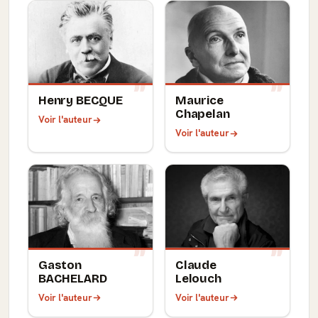
Henry BECQUE
Maurice
Chapelan
Voir l'auteur
Voir l'auteur
Gaston
Claude
BACHELARD
Lelouch
Voir l'auteur
Voir l'auteur