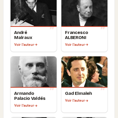
André
Francesco
Malraux
ALBERONI
Voir l'auteur
Voir l'auteur
Armando
Gad Elmaleh
Palacio Valdés
Voir l'auteur
Voir l'auteur