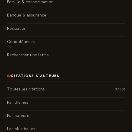
Famille & consommation
Banque & assurance
Résiliation
Condoléances
Rechercher une lettre
CITATIONS & AUTEURS
02
Toutes les citations
37 000
Par thèmes
Par auteurs
Les plus belles