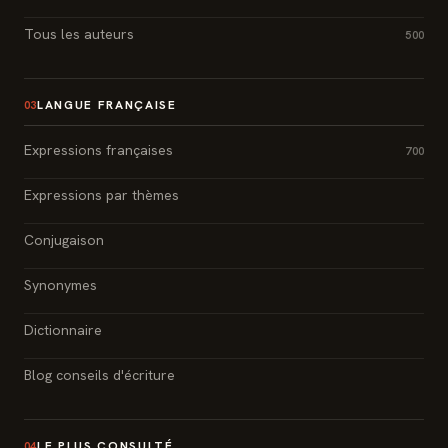
Tous les auteurs
500
LANGUE FRANÇAISE
03
Expressions françaises
700
Expressions par thèmes
Conjugaison
Synonymes
Dictionnaire
Blog conseils d'écriture
LE PLUS CONSULTÉ
04