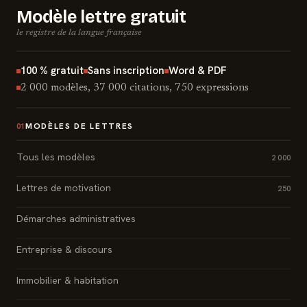
Modèle lettre gratuit
le registre de la langue française
100 % gratuit
Sans inscription
Word & PDF
2 000 modèles, 37 000 citations, 750 expressions
MODÈLES DE LETTRES
01
Tous les modèles
2 000
Lettres de motivation
250
Démarches administratives
Entreprise & discours
Immobilier & habitation